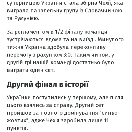
суперницею України стала збірна Чехії, яка
виграла паралельну групу із Словаччиною
та Румунією.
За регламентом в 1/2 фіналу команди
зустрічаються вдома та на виїзді. Минулого
тижня Україна здобула переконливу
перемогу з рахунком 3:0. Таким чином, у
другій грі нашій команді достатньо було
виграти один сет.
Другий фінал в історії
Українки поступились у першому, але після
цього взялись за справу. Другий сет
пройшов за повного домінування "синьо-
жовтих", адже Чехія заробила лише 11
пунктів.