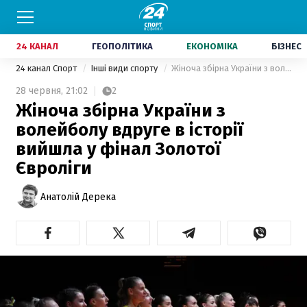
24 КАНАЛ
ГЕОПОЛІТИКА
ЕКОНОМІКА
БІЗНЕС
24 канал Спорт
Інші види спорту
Жіноча збірна України з волейболу вдруге в історії вийшла у фінал Золотої Євроліги
28 червня,
21:02
2
Жіноча збірна України з
волейболу вдруге в історії
вийшла у фінал Золотої
Євроліги
Анатолій Дерека