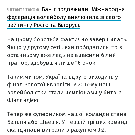
Бан продовжили: Міжнародна
ЧИТАЙТЕ ТАКОЖ
федерація волейболу виключила зі свого
рейтингу Росію та Білорусь
На цьому боротьба фактично завершилась.
Якщо у другому сеті чехи пободались, то в
останньому вже ледь не вивісили білий
прапор, здобувши лише 16 очок.
Таким чином, Україна вдруге виходить у
фінал Золотої Євроліги. У 2017-му наші
волейболістки стали чемпіонами у битві з
Фінляндією.
Тепер же суперником нашої команди стане
Бельгія або Швеція. У першій грі цих команд
скандинави виграли з рахунком 3:2.