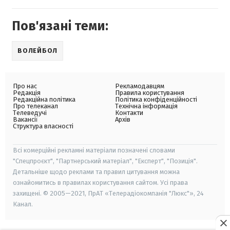
Пов'язані теми:
ВОЛЕЙБОЛ
Про нас
Рекламодавцям
Редакція
Правила користування
Редакційна політика
Політика конфіденційності
Про телеканал
Технічна інформація
Телеведучі
Контакти
Вакансії
Архів
Структура власності
Всі комерційні рекламні матеріали позначені словами
"Спецпроєкт", "Партнерський матеріал", "Експерт", "Позиція".
Детальніше щодо реклами та правил цитування можна
ознайомитись в правилах користування сайтом. Усі права
захищені. © 2005—2021, ПрАТ «Телерадіокомпанія "Люкс"», 24
Канал.