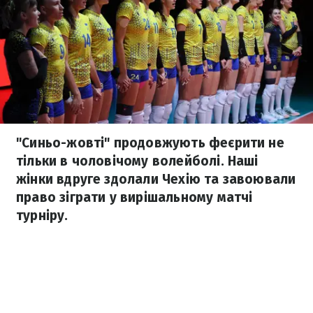
"Синьо-жовті" продовжують феєрити не
тільки в чоловічому волейболі. Наші
жінки вдруге здолали Чехію та завоювали
право зіграти у вирішальному матчі
турніру.