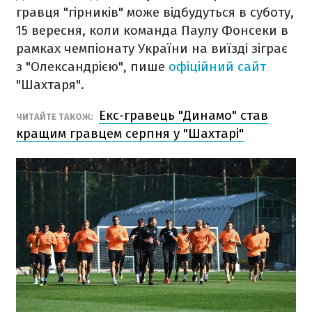
гравця "гірників" може відбудуться в суботу,
15 вересня, коли команда Паулу Фонсеки в
рамках чемпіонату України на виїзді зіграє
з "Олександрією", пише
офіційний сайт
"Шахтаря".
Екс-гравець "Динамо" став
ЧИТАЙТЕ ТАКОЖ:
кращим гравцем серпня у "Шахтарі"