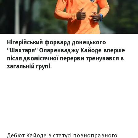
Нігерійський форвард донецького
"Шахтаря" Оларенваджу Кайоде вперше
після двомісячної перерви тренувався в
загальній групі.
Дебют Кайоде в статусі повноправного