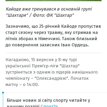
Кайоде вже тренувався в основній групі
"Шахтаря" / Фото: ФК "Шахтар"
Зазначимо, що 25-річний Кайоде пропустив
старт сезону через травму, яку отримав на
літніх зборах в Німеччині. Також близький
до повернення захисник Іван Ордець.
Нагадаємо, 15 вересня у 8-му турі
української Прем'єр-ліги "Шахтар"
зустрінеться з одним із лідерів нинішнього
чемпіонату – "Олександрією". Початок
матчу – о 14:00.
Більше новин зі світу спорту читайте у
нашому розділі
Спорт24