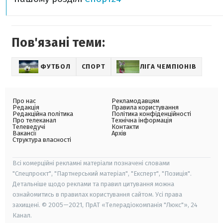
Пов'язані теми:
ФУТБОЛ
СПОРТ
ЛІГА ЧЕМПІОНІВ
Про нас
Рекламодавцям
Редакція
Правила користування
Редакційна політика
Політика конфіденційності
Про телеканал
Технічна інформація
Телеведучі
Контакти
Вакансії
Архів
Структура власності
Всі комерційні рекламні матеріали позначені словами
"Спецпроєкт", "Партнерський матеріал", "Експерт", "Позиція".
Детальніше щодо реклами та правил цитування можна
ознайомитись в правилах користування сайтом. Усі права
захищені. © 2005—2021, ПрАТ «Телерадіокомпанія "Люкс"», 24
Канал.