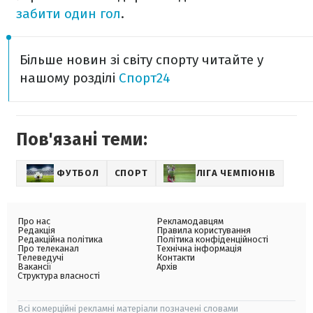
забити один гол
.
Більше новин зі світу спорту читайте у
нашому розділі
Спорт24
Пов'язані теми:
ФУТБОЛ
СПОРТ
ЛІГА ЧЕМПІОНІВ
Про нас
Рекламодавцям
Редакція
Правила користування
Редакційна політика
Політика конфіденційності
Про телеканал
Технічна інформація
Телеведучі
Контакти
Вакансії
Архів
Структура власності
Всі комерційні рекламні матеріали позначені словами