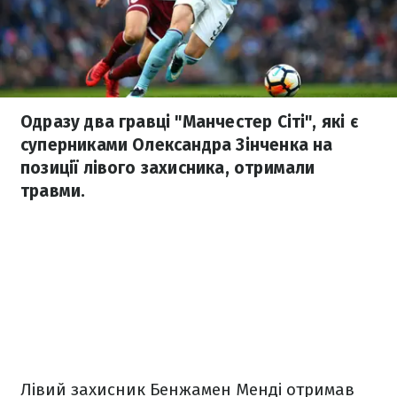
Одразу два гравці "Манчестер Сіті", які є
суперниками Олександра Зінченка на
позиції лівого захисника, отримали
травми.
Лівий захисник Бенжамен Менді отримав