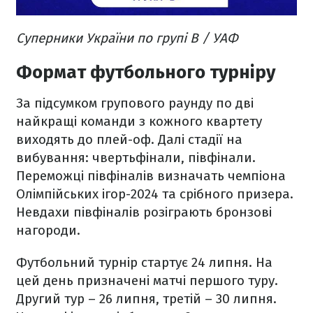
Суперники України по групі В / УАФ
Формат футбольного турніру
За підсумком групового раунду по дві
найкращі команди з кожного квартету
виходять до плей-оф. Далі стадії на
вибування: чвертьфінали, півфінали.
Переможці півфіналів визначать чемпіона
Олімпійських ігор-2024 та срібного призера.
Невдахи півфіналів розіграють бронзові
нагороди.
Футбольний турнір стартує 24 липня. На
цей день призначені матчі першого туру.
Другий тур – 26 липня, третій – 30 липня.