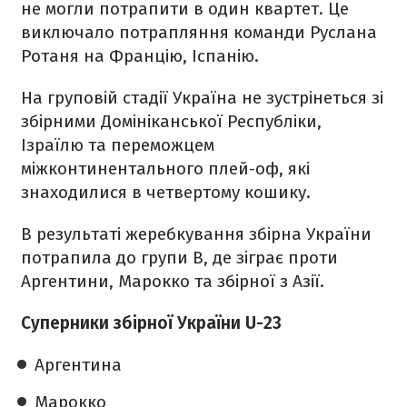
не могли потрапити в один квартет. Це
виключало потрапляння команди Руслана
Ротаня на Францію, Іспанію.
На груповій стадії Україна не зустрінеться зі
збірними Домініканської Республіки,
Ізраїлю та переможцем
міжконтинентального плей-оф, які
знаходилися в четвертому кошику.
В результаті жеребкування збірна України
потрапила до групи В, де зіграє проти
Аргентини, Марокко та збірної з Азії.
Суперники збірної України U-23
Аргентина
Марокко