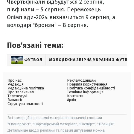
Чвертьфінали відбудуться 2 серпня,
півфінали – 5 серпня. Переможець
Олімпіади-2024 визначиться 9 серпня, а
володарі "бронзи" – 8 серпня.
Пов'язані теми:
ФУТБОЛ
МОЛОДІЖНА ЗБІРНА УКРАЇНИ З ФУТБОЛ
Про нас
Рекламодавцям
Редакція
Правила користування
Редакційна політика
Політика конфіденційності
Про телеканал
Технічна інформація
Телеведучі
Контакти
Вакансії
Архів
Структура власності
Всі комерційні рекламні матеріали позначені словами
"Спецпроєкт", "Партнерський матеріал", "Експерт", "Позиція".
Детальніше щодо реклами та правил цитування можна