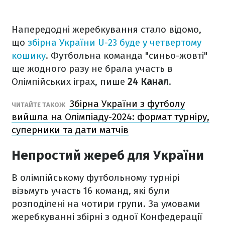
Напередодні жеребкування стало відомо,
що
збірна України U-23 буде у четвертому
кошику
. Футбольна команда "синьо-жовті"
ще жодного разу не брала участь в
Олімпійських іграх, пише
24 Канал
.
Збірна України з футболу
ЧИТАЙТЕ ТАКОЖ
вийшла на Олімпіаду-2024: формат турніру,
суперники та дати матчів
Непростий жереб для України
В олімпійському футбольному турнірі
візьмуть участь 16 команд, які були
розподілені на чотири групи. За умовами
жеребкуванні збірні з одної Конфедерації