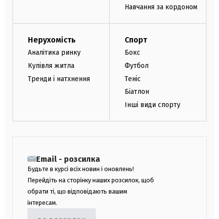
Навчання за кордоном
Нерухомість
Спорт
Аналітика ринку
Бокс
Купівля житла
Футбол
Тренди і натхнення
Теніс
Біатлон
Інші види спорту
Email - розсилка
Будьте в курсі всіх новин і оновлень!
Перейдіть на сторінку наших розсилок, щоб
обрати ті, що відповідають вашим
інтересам.