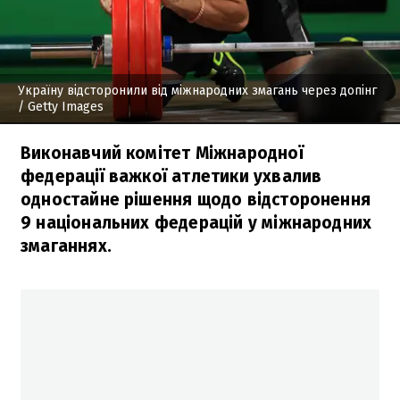
Україну відсторонили від міжнародних змагань через допінг
/ Getty Images
Виконавчий комітет Міжнародної
федерації важкої атлетики ухвалив
одностайне рішення щодо відсторонення
9 національних федерацій у міжнародних
змаганнях.