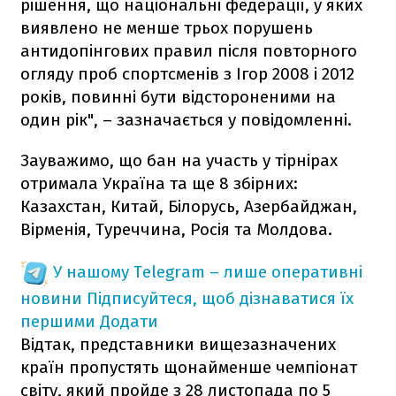
рішення, що національні федерації, у яких
виявлено не менше трьох порушень
антидопінгових правил після повторного
огляду проб спортсменів з Ігор 2008 і 2012
років, повинні бути відстороненими на
один рік", – зазначається у повідомленні.
Зауважимо, що бан на участь у тірнірах
отримала Україна та ще 8 збірних:
Казахстан, Китай, Білорусь, Азербайджан,
Вірменія, Туреччина, Росія та Молдова.
У нашому Telegram – лише оперативні
новини
Підписуйтеся, щоб дізнаватися їх
першими
Додати
Відтак, представники вищезазначених
країн пропустять щонайменше чемпіонат
світу, який пройде з 28 листопада по 5