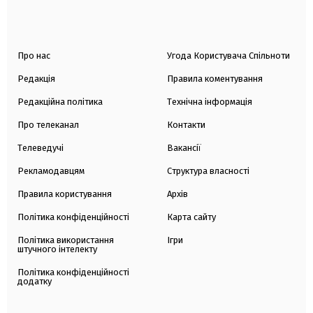
Про нас
Угода Користувача Спільноти
Редакція
Правила коментування
Редакційна політика
Технічна інформація
Про телеканал
Контакти
Телеведучі
Вакансії
Рекламодавцям
Структура власності
Правила користування
Архів
Політика конфіденційності
Карта сайту
Політика використання
Ігри
штучного інтелекту
Політика конфіденційності
додатку