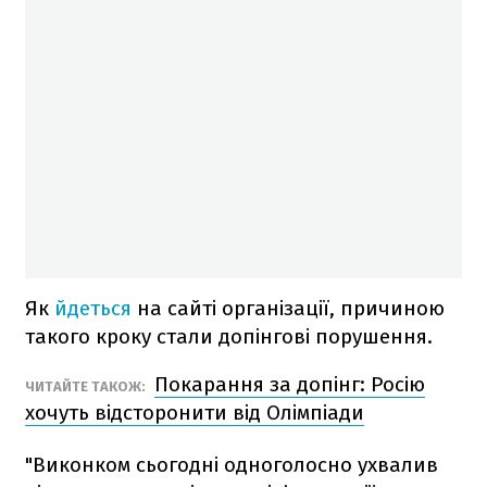
Як
йдеться
на сайті організації, причиною
такого кроку стали допінгові порушення.
Покарання за допінг: Росію
ЧИТАЙТЕ ТАКОЖ:
хочуть відсторонити від Олімпіади
"Виконком сьогодні одноголосно ухвалив