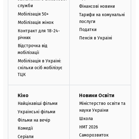
служби
Фінансові новини
Мобілізація 50+
Тарифи на комунальні
послуги
Мобілізація жінок
Податки
Контракт для 18-24-
річних
Пенсія в Україні
Відстрочка від
мобілізації
Мобілізація в Україні:
скільки осіб мобілізує
ТЦК
Кіно
Новини Освіти
Найцікавіші фільми
Міністерство освіти та
науки України
Українські фільми
Школа
Фільми на вечір
НМТ 2026
Комедії
Саморозвиток
Серіали