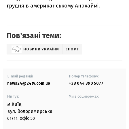
грудня в американському Анахаймі.
Повʼязані теми:
НОВИНИ УКРАЇНИ
СПОРТ
E-mail редакції
Номер телефону:
news24@24tv.com.ua
+38 044 390 5077
Ми тут:
Ми в соцмережах:
м.Київ
,
вул. Володимирська
офіс
61/11,
50