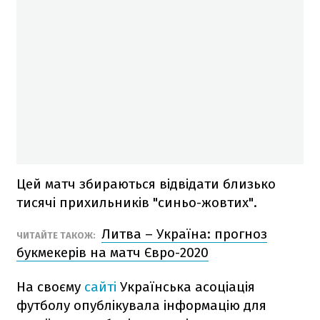
Цей матч збираються відвідати близько
тисячі прихильників "синьо-жовтих".
Литва – Україна: прогноз
ЧИТАЙТЕ ТАКОЖ:
букмекерів на матч Євро-2020
На своєму
сайті
Українська асоціація
футболу опублікувала інформацію для