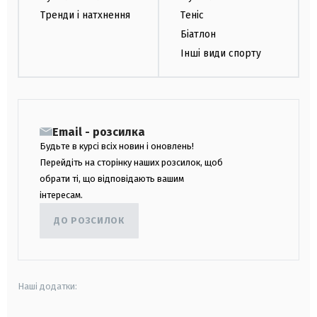
Тренди і натхнення
Теніс
Біатлон
Інші види спорту
Email - розсилка
Будьте в курсі всіх новин і оновлень!
Перейдіть на сторінку наших розсилок, щоб
обрати ті, що відповідають вашим
інтересам.
ДО РОЗСИЛОК
Наші додатки: