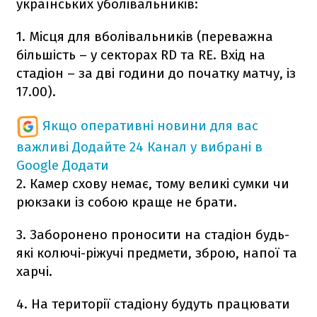
українських уболівальників:
1. Місця для вболівальників (переважна
більшість – у секторах RD та RE. Вхід на
стадіон – за дві години до початку матчу, із
17.00).
Якщо оперативні новини для вас
важливі
Додайте 24 Канал у вибрані в
Google
Додати
2. Камер схову немає, тому великі сумки чи
рюкзаки із собою краще не брати.
3. Заборонено проносити на стадіон будь-
які колючі-ріжучі предмети, зброю, напої та
харчі.
4. На території стадіону будуть працювати