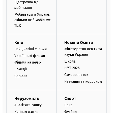
Відстрочка від
мобілізації
Мобілізація в Україні:
скільки осіб мобілізує
ТЦК
Кіно
Новини Освіти
Найцікавіші фільми
Міністерство освіти та
науки України
Українські фільми
Школа
Фільми на вечір
НМТ 2026
Комедії
Саморозвиток
Серіали
Навчання за кордоном
Нерухомість
Спорт
Аналітика ринку
Бокс
Купівля житла
Футбол