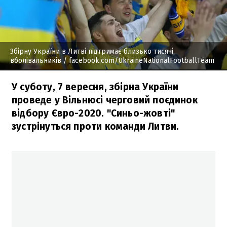
Збірну України в Литві підтримає близько тисячі
вболівальників
/ facebook.com/UkraineNationalFootballTeam
У суботу, 7 вересня, збірна України
проведе у Вільнюсі черговий поєдинок
відбору Євро-2020. "Синьо-жовті"
зустрінуться проти команди Литви.