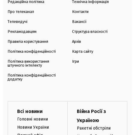
Редакційна політика
Технічна інформація
Про телеканал
Контакти
Телеведучі
Вакансії
Рекламодавцям
Структура власності
Правила користування
Архів
Політика конфіденційності
Карта сайту
Політика використання
Ігри
штучного інтелекту
Політика конфіденційності
додатку
Всі новини
Війна Росії з
Головні новини
Україною
Новини України
Ракетні обстріли