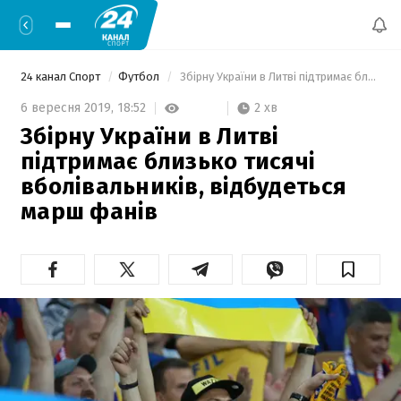
24 канал Спорт
Футбол
 Збірну України в Литві підтримає близько тисячі вболівальників, відбудеться марш фанів 
2 хв
6 вересня 2019,
18:52
Збірну України в Литві
підтримає близько тисячі
вболівальників, відбудеться
марш фанів