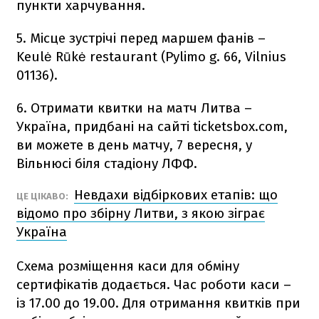
пункти харчування.
5. Місце зустрічі перед маршем фанів –
Keulė Rūkė restaurant (Pylimo g. 66, Vilnius
01136).
6. Отримати квитки на матч Литва –
Україна, придбані на сайті ticketsbox.com,
ви можете в день матчу, 7 вересня, у
Вільнюсі біля стадіону ЛФФ.
Невдахи відбіркових етапів: що
ЦЕ ЦІКАВО:
відомо про збірну Литви, з якою зіграє
Україна
Схема розміщення каси для обміну
сертифікатів додається. Час роботи каси –
із 17.00 до 19.00. Для отримання квитків при