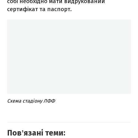
собі необхідно мати видрукований
сертифікат та паспорт.
Схема стадіону ЛФФ
Повʼязані теми: