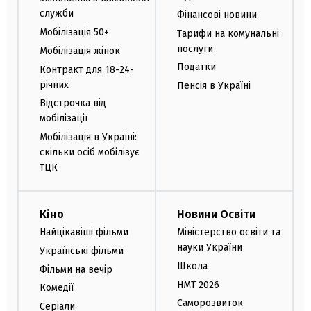
служби
Фінансові новини
Мобілізація 50+
Тарифи на комунальні
послуги
Мобілізація жінок
Податки
Контракт для 18-24-
річних
Пенсія в Україні
Відстрочка від
мобілізації
Мобілізація в Україні:
скільки осіб мобілізує
ТЦК
Кіно
Новини Освіти
Найцікавіші фільми
Міністерство освіти та
науки України
Українські фільми
Школа
Фільми на вечір
НМТ 2026
Комедії
Саморозвиток
Серіали