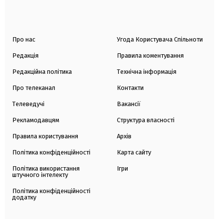
Про нас
Угода Користувача Спільноти
Редакція
Правила коментування
Редакційна політика
Технічна інформація
Про телеканал
Контакти
Телеведучі
Вакансії
Рекламодавцям
Структура власності
Правила користування
Архів
Політика конфіденційності
Карта сайту
Політика використання
Ігри
штучного інтелекту
Політика конфіденційності
додатку