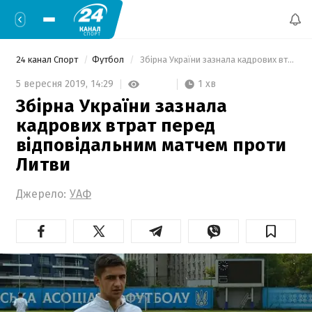
24 канал Спорт
Футбол
 Збірна України зазнала кадрових втрат перед відповідальним матчем проти Литви 
1 хв
5 вересня 2019,
14:29
Збірна України зазнала
кадрових втрат перед
відповідальним матчем проти
Литви
Джерело:
УАФ