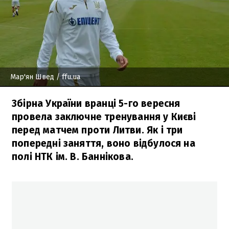
Мар'ян Швед
/ ffu.ua
Збірна України вранці 5-го вересня
провела заключне тренування у Києві
перед матчем проти Литви. Як і три
попередні заняття, воно відбулося на
полі НТК ім. В. Баннікова.