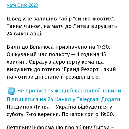
матч Євро-2020
Швед уже залишив табір "синьо-жовтих".
Таким чином, на матч до Литви вирушить
24 виконавці.
Виліт до Вільнюса призначено на 17:30.
Очікуваний час польоту — 1 година 15
хвилин. Одразу з аеропорту команда
вирушить до готелю "Гранд Резорт", який
на чотири дні стане її резиденцією.
Не пропустіть жодної важливої новини
Підпишіться на 24 Канал у Telegram
Додати
Поєдинок Литва – Україна відбудеться у
суботу, 7-го вересня. Початок гри о 19:00.
Детальну інформацію про збірну Литви –