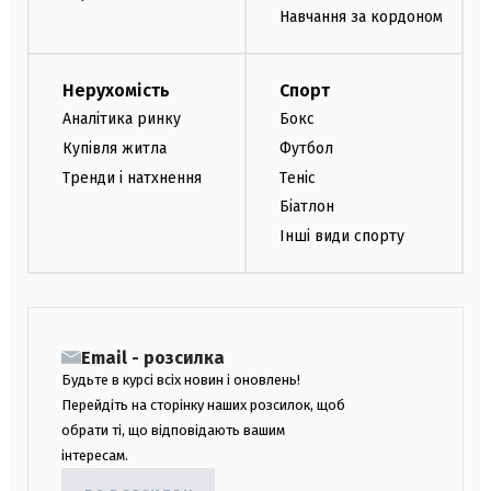
Навчання за кордоном
Нерухомість
Спорт
Аналітика ринку
Бокс
Купівля житла
Футбол
Тренди і натхнення
Теніс
Біатлон
Інші види спорту
Email - розсилка
Будьте в курсі всіх новин і оновлень!
Перейдіть на сторінку наших розсилок, щоб
обрати ті, що відповідають вашим
інтересам.