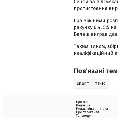
Сергій за підсумка
протистояння вир
Гра між ними розпо
рахунку 6:4, 5:5 
Балаш виграв два 
Таким чином, збір
кваліфікаційний е
Пов'язані тем
СПОРТ
ТЕНІС
Про нас
Редакція
Редакційна політика
Про телеканал
Телеведучі