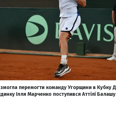
е змогла перемогти команду Угорщини в Кубку Д
динку Ілля Марченко поступився Аттілі Балашу