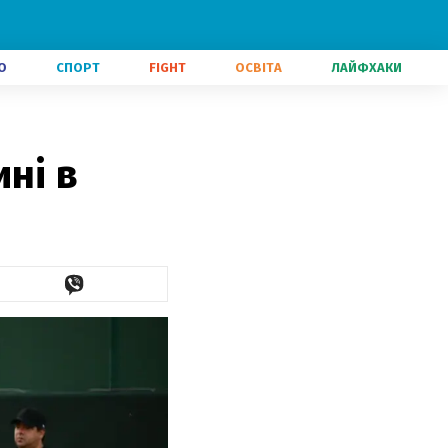
О
СПОРТ
FIGHT
ОСВІТА
ЛАЙФХАКИ
ні в