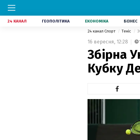
24 КАНАЛ
ГЕОПОЛІТИКА
ЕКОНОМІКА
БІЗНЕС
24 канал Спорт
Теніс
З
16 вересня,
12:28
Збірна У
Кубку Де