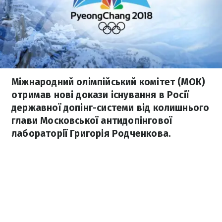
Міжнародний олімпійський комітет (МОК)
отримав нові докази існування в Росії
державної допінг-системи від колишнього
глави Московської антидопінгової
лабораторії Григорія Родченкова.