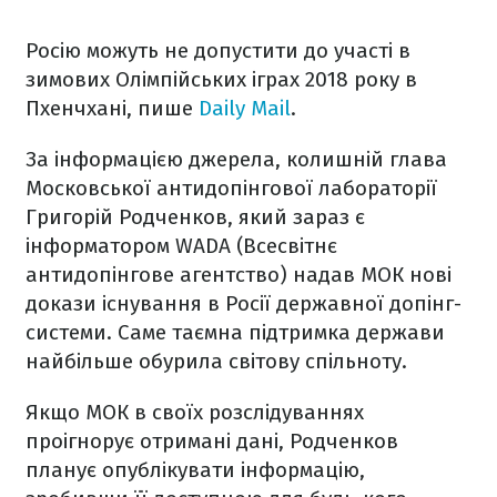
Росію можуть не допустити до участі в
зимових Олімпійських іграх 2018 року в
Пхенчхані, пише
Daily Mail
.
За інформацією джерела, колишній глава
Московської антидопінгової лабораторії
Григорій Родченков, який зараз є
інформатором WADA (Всесвітнє
антидопінгове агентство) надав МОК нові
докази існування в Росії державної допінг-
системи. Саме таємна підтримка держави
найбільше обурила світову спільноту.
Якщо МОК в своїх розслідуваннях
проігнорує отримані дані, Родченков
планує опублікувати інформацію,