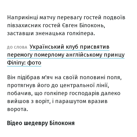
Наприкінці матчу перевагу гостей подвоїв
півзахисник гостей Євген Білоконь,
заставши зненацька голкіпера.
Український клуб присвятив
ДО СЛОВА
перемогу померлому англійському принцу
Філіпу: фото
Він підібрав м'яч на своїй половині поля,
протягнув його до центральної лінії,
побачив, що голкіпер господарів далеко
вийшов з воріт, і парашутом вразив
ворота.
Відео шедевру Білоконя