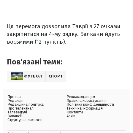
Ця перемога дозволила Таврії з 27 очками
закріпитися на 4-му рядку. Балкани йдуть
восьмими (12 пунктів).
Пов'язані теми:
ФУТБОЛ
СПОРТ
Про нас
Рекламодавцям
Редакція
Правила користування
Редакційна політика
Політика конфіденційності
Про телеканал
Технічна інформація
Телеведучі
Контакти
Вакансії
Архів
Структура власності