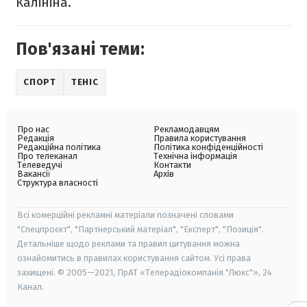
Калініна.
Пов'язані теми:
СПОРТ
ТЕНІС
Про нас
Рекламодавцям
Редакція
Правила користування
Редакційна політика
Політика конфіденційності
Про телеканал
Технічна інформація
Телеведучі
Контакти
Вакансії
Архів
Структура власності
Всі комерційні рекламні матеріали позначені словами
"Спецпроєкт", "Партнерський матеріал", "Експерт", "Позиція".
Детальніше щодо реклами та правил цитування можна
ознайомитись в правилах користування сайтом. Усі права
захищені. © 2005—2021, ПрАТ «Телерадіокомпанія "Люкс"», 24
Канал.