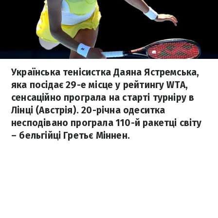
Українська тенісистка Даяна Ястремська,
яка посідає 29-е місце у рейтингу WTA,
сенсаційно програла на старті турніру в
Лінці (Австрія). 20-річна одеситка
несподівано програла 110-й ракетці світу
– бельгійці Гретьє Міннен.