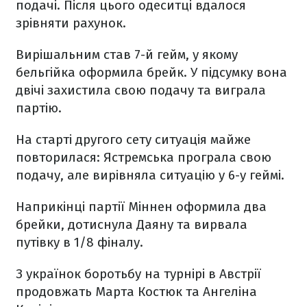
подачі. Після цього одеситці вдалося
зрівняти рахунок.
Вирішальним став 7-й гейм, у якому
бельгійка оформила брейк. У підсумку вона
двічі захистила свою подачу та виграла
партію.
На старті другого сету ситуація майже
повторилася: Ястремська програла свою
подачу, але вирівняла ситуацію у 6-у геймі.
Наприкінці партії Міннен оформила два
брейки, дотиснула Даяну та вирвала
путівку в 1/8 фіналу.
З українок боротьбу на турнірі в Австрії
продовжать Марта Костюк та Ангеліна