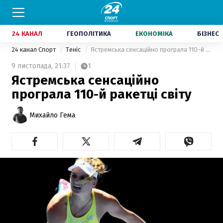
24 КАНАЛ
ГЕОПОЛІТИКА
ЕКОНОМІКА
БІЗНЕС
24 канал Спорт
Теніс
Ястремська сенсаційно програла 110-й ракетці світу
9 листопада,
21:37
1
Ястремська сенсаційно
програла 110-й ракетці світу
Михайло Гема