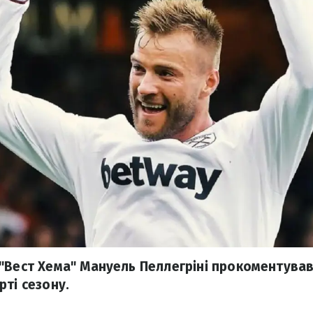
"Вест Хема" Мануель Пеллегріні прокоментував 
рті сезону.