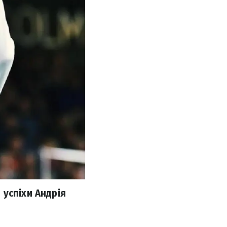
успіхи Андрія