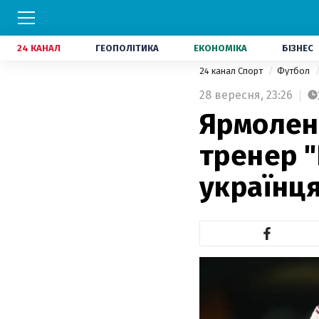
24 КАНАЛ
ГЕОПОЛІТИКА
ЕКОНОМІКА
БІЗНЕС
24 канал Спорт
Футбол
28 вересня,
23:26
Ярмолен
тренер "
українця