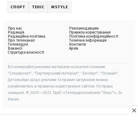
СПОРТ
ТЕНІС
MSTYLE
Про нас
Рекламодавцям
Редакція
Правила користування
Редакційна політика
Політика конфіденційності
Про телеканал
Технічна інформація
Телеведучі
Контакти
Вакансії
Архів
Структура власності
Всі комерційні рекламні матеріали позначені словами
"Спецпроєкт", "Партнерський матеріал", "Експерт", "Позиція".
Детальніше щодо реклами та правил цитування можна
ознайомитись в правилах користування сайтом. Усі права
захищені. © 2005—2021, ПрАТ «Телерадіокомпанія "Люкс"», 24
Канал.