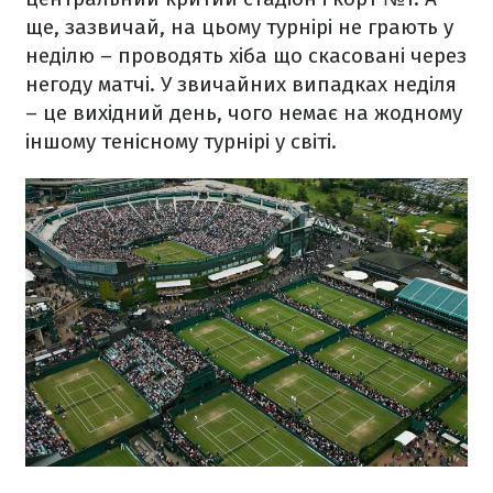
ще, зазвичай, на цьому турнірі не грають у
неділю – проводять хіба що скасовані через
негоду матчі. У звичайних випадках неділя
– це вихідний день, чого немає на жодному
іншому тенісному турнірі у світі.