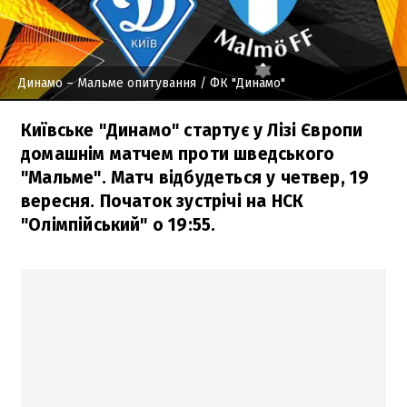
Динамо – Мальме опитування
/ ФК "Динамо"
Київське "Динамо" стартує у Лізі Європи
домашнім матчем проти шведського
"Мальме". Матч відбудеться у четвер, 19
вересня. Початок зустрічі на НСК
"Олімпійський" о 19:55.