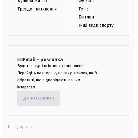
Купівля житла
Футбол
Тренди і натхнення
Теніс
Біатлон
Інші види спорту
Email - розсилка
Будьте в курсі всіх новин і оновлень!
Перейдіть на сторінку наших розсилок, щоб
обрати ті, що відповідають вашим
інтересам.
ДО РОЗСИЛОК
Наші додатки: