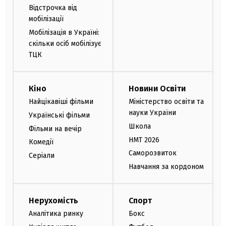
Відстрочка від
мобілізації
Мобілізація в Україні:
скільки осіб мобілізує
ТЦК
Кіно
Новини Освіти
Найцікавіші фільми
Міністерство освіти та
науки України
Українські фільми
Школа
Фільми на вечір
НМТ 2026
Комедії
Саморозвиток
Серіали
Навчання за кордоном
Нерухомість
Спорт
Аналітика ринку
Бокс