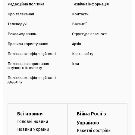
Редакційна політика
Технічна інформація
Про телеканал
Контакти
Телеведучі
Вакансії
Рекламодавцям
Структура власності
Правила користування
Архів
Політика конфіденційності
Карта сайту
Політика використання
Ігри
штучного інтелекту
Політика конфіденційності
додатку
Всі новини
Війна Росії з
Головні новини
Україною
Новини України
Ракетні обстріли