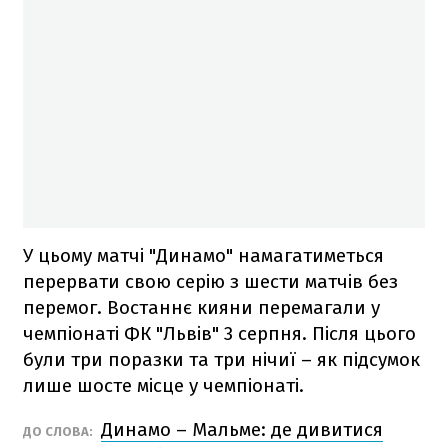
У цьому матчі "Динамо" намагатиметься
перервати свою серію з шести матчів без
перемог. Востаннє кияни перемагали у
чемпіонаті ФК "Львів" 3 серпня. Після цього
були три поразки та три нічиї – як підсумок
лише шосте місце у чемпіонаті.
Динамо – Мальме: де дивитися
ДО СЛОВА: