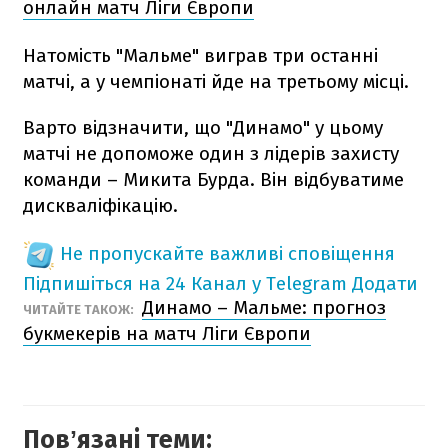
онлайн матч Ліги Європи
Натомість "Мальме" виграв три останні
матчі, а у чемпіонаті йде на третьому місці.
Варто відзначити, що "Динамо" у цьому
матчі не допоможе один з лідерів захисту
команди – Микита Бурда. Він відбуватиме
дискваліфікацію.
Не пропускайте важливі сповіщення
Підпишіться на 24 Канал у Telegram
Додати
Динамо – Мальме: прогноз
ЧИТАЙТЕ ТАКОЖ:
букмекерів на матч Ліги Європи
Повʼязані теми: