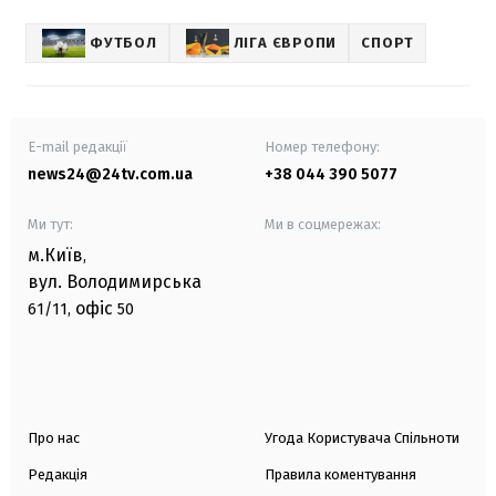
ФУТБОЛ
ЛІГА ЄВРОПИ
СПОРТ
E-mail редакції
Номер телефону:
news24@24tv.com.ua
+38 044 390 5077
Ми тут:
Ми в соцмережах:
м.Київ
,
вул. Володимирська
офіс
61/11,
50
Про нас
Угода Користувача Спільноти
Редакція
Правила коментування