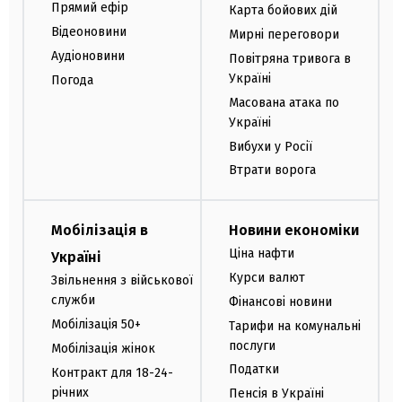
Прямий ефір
Карта бойових дій
Відеоновини
Мирні переговори
Аудіоновини
Повітряна тривога в
Україні
Погода
Масована атака по
Україні
Вибухи у Росії
Втрати ворога
Мобілізація в
Новини економіки
Ціна нафти
Україні
Курси валют
Звільнення з військової
служби
Фінансові новини
Мобілізація 50+
Тарифи на комунальні
послуги
Мобілізація жінок
Податки
Контракт для 18-24-
річних
Пенсія в Україні