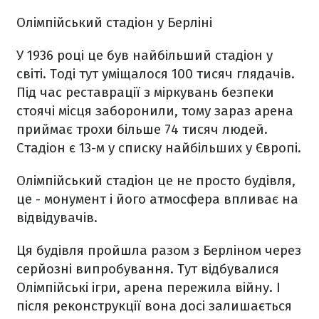
Олімпійський стадіон у Берліні
У 1936 році це був найбільший стадіон у
світі. Тоді тут уміщалося 100 тисяч глядачів.
Під час реставрації з міркувань безпеки
стоячі місця заборонили, тому зараз арена
приймає трохи більше 74 тисяч людей.
Стадіон є 13-м у списку найбільших у Європі.
Олімпійський стадіон це не просто будівля,
це - монумент і його атмосфера впливає на
відвідувачів.
Ця будівля пройшла разом з Берліном через
серйозні випробування. Тут відбувалися
Олімпійські ігри, арена пережила війну. І
після реконструкції вона досі залишається