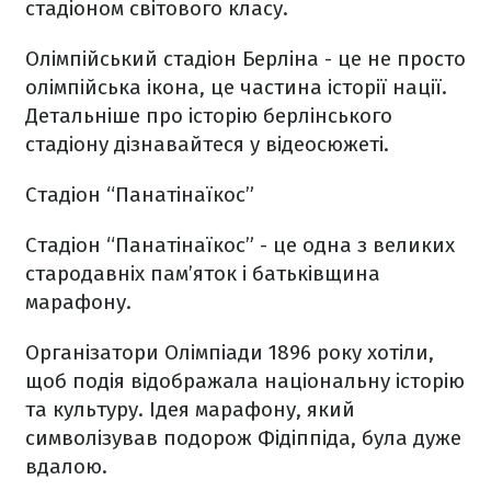
стадіоном світового класу.
Олімпійський стадіон Берліна - це не просто
олімпійська ікона, це частина історії нації.
Детальніше про історію берлінського
стадіону дізнавайтеся у відеосюжеті.
Стадіон “Панатінаїкос”
Стадіон “Панатінаїкос” - це одна з великих
стародавніх пам’яток і батьківщина
марафону.
Організатори Олімпіади 1896 року хотіли,
щоб подія відображала національну історію
та культуру. Ідея марафону, який
символізував подорож Фідіппіда, була дуже
вдалою.