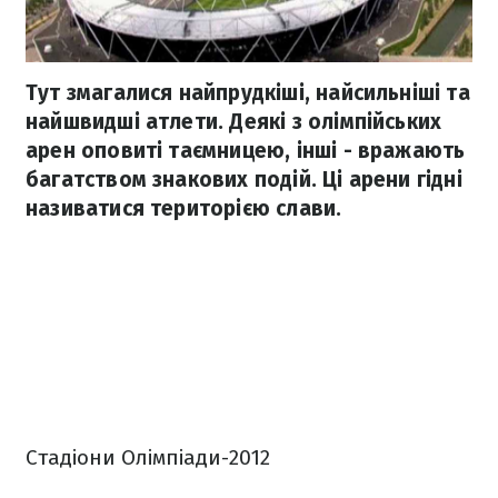
Тут змагалися найпрудкіші, найсильніші та
найшвидші атлети. Деякі з олімпійських
арен оповиті таємницею, інші - вражають
багатством знакових подій. Ці арени гідні
називатися територією слави.
Стадіони Олімпіади-2012