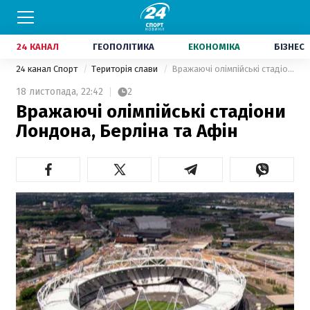
24 КАНАЛ
ГЕОПОЛІТИКА
ЕКОНОМІКА
БІЗНЕС
24 канал Спорт
Територія слави
Вражаючі олімпійські стадіони Лондона, Берліна та Афін
18 листопада,
22:42
2
Вражаючі олімпійські стадіони
Лондона, Берліна та Афін