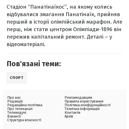
Стадіон “Панатінаїкос”, на якому колись
відбувалися змагання Панатінаїк, прийняв
перший в історії олімпійський марафон. Але
перш, ніж стати центром Олімпіади-1896 він
пережив капітальний ремонт. Деталі – у
відеоматеріалі.
Пов'язані теми:
СПОРТ
Про нас
Рекламодавцям
Редакція
Правила користування
Редакційна політика
Політика конфіденційності
Про телеканал
Технічна інформація
Телеведучі
Контакти
Вакансії
Архів
Структура власності