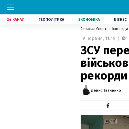
24 КАНАЛ
ГЕОПОЛІТИКА
ЕКОНОМІКА
БІЗНЕС
24 канал Спорт
Інші види
19 червня,
11:49
1
ЗСУ пере
військов
рекорди 
Денис Іваненко