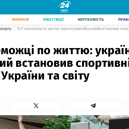
ФІНАНСИ
ІНВЕСТИЦІЇ
НЕРУХОМІСТЬ
ПРАВ
 спорту
можці по життю: украї
ий встановив спортивн
України та світу