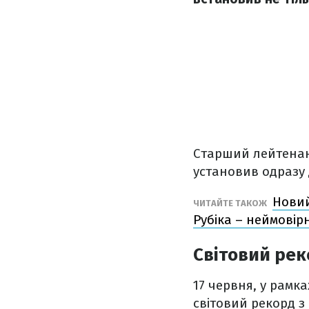
Старший лейтенант
установив одразу
Новий
ЧИТАЙТЕ ТАКОЖ
Рубіка – неймовір
Світовий рек
17 червня, у рамк
світовий рекорд з