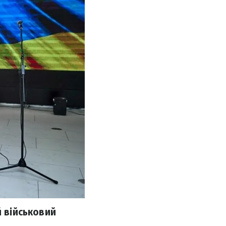
й військовий