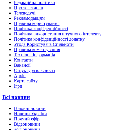
Редакційна політика
Про телеканал
Телеведучі
Рекламодавцям
Правила користування
Політика конфіденційності
Політика використання штучного інтелекту
Політика конфіденційності додатку
Угода Користувача Спільноти
Правила коментування
Технічна інформація
Контакти
Вакансії
Структура власності
Архів
Карта сайту
Ігри
Всі новини
Головні новини
Новини України
Прямий ефір
Відеоновини
Аудіоновини