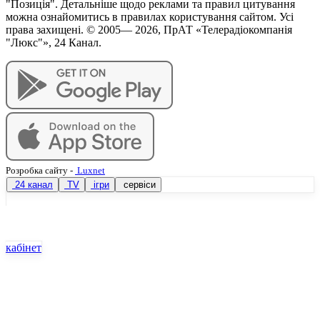
"Позиція". Детальніше щодо реклами та правил цитування
можна ознайомитись в правилах користування сайтом. Усі
права захищені. © 2005—
2026
, ПрАТ «Телерадіокомпанія
"Люкс"», 24 Канал.
Розробка сайту
-
Luxnet
24 канал
TV
ігри
сервіси
кабінет