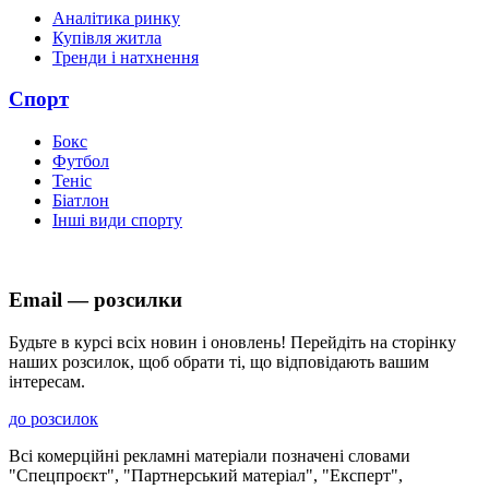
Аналітика ринку
Купівля житла
Тренди і натхнення
Спорт
Бокс
Футбол
Теніс
Біатлон
Інші види спорту
Email — розсилки
Будьте в курсі всіх новин і оновлень! Перейдіть на сторінку
наших розсилок, щоб обрати ті, що відповідають вашим
інтересам.
до розсилок
Всі комерційні рекламні матеріали позначені словами
"Спецпроєкт", "Партнерський матеріал", "Експерт",