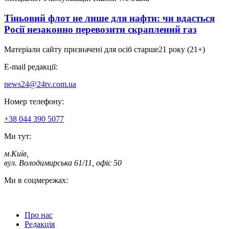
Тіньовий флот не лише для нафти: чи вдасться
Росії незаконно перевозити скраплений газ
Матеріали сайту призначені для осіб старше
21 року (21+)
E-mail редакції:
news24@24tv.com.ua
Номер телефону:
+38 044 390 5077
Ми тут:
м.Київ
,
вул. Володимирська 61/11, офіс 50
Ми в соцмережах:
Про нас
Редакція