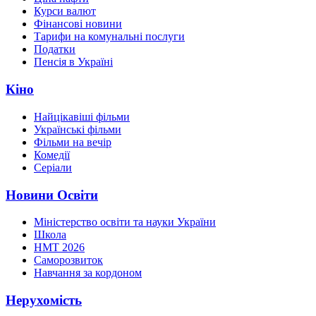
Курси валют
Фінансові новини
Тарифи на комунальні послуги
Податки
Пенсія в Україні
Кіно
Найцікавіші фільми
Українські фільми
Фільми на вечір
Комедії
Серіали
Новини Освіти
Міністерство освіти та науки України
Школа
НМТ 2026
Саморозвиток
Навчання за кордоном
Нерухомість