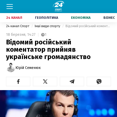
24 КАНАЛ
ГЕОПОЛІТИКА
ЕКОНОМІКА
БІЗНЕС
24 канал Спорт
Інші види спорту
Відомий російський коментатор прийняв українське громадянство
18 березня,
14:27
1
Відомий російський
коментатор прийняв
українське громадянство
Юрій Семенюк