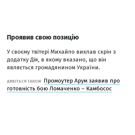
Проявив свою позицію
У своєму твітері Михайло виклав скрін з
додатку Дія, в якому вказано, що він
являється громадянином України.
Промоутер Арум заявив про
ДИВІТЬСЯ ТАКОЖ
готовність бою Ломаченко – Камбосос