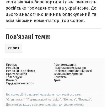
коли відомі кіберспортивні діячі змінюють
російське громадянство на українське. До
цього аналогічно вчинив олдскульний та
всім відомий коментатор Ігор Сопов.
Пов'язані теми:
СПОРТ
Про нас
Рекламодавцям
Редакція
Правила користування
Редакційна політика
Політика конфіденційності
Про телеканал
Технічна інформація
Телеведучі
Контакти
Вакансії
Архів
Структура власності
Всі комерційні рекламні матеріали позначені словами
"Спецпроєкт", "Партнерський матеріал", "Експерт", "Позиція".
Детальніше щодо реклами та правил цитування можна