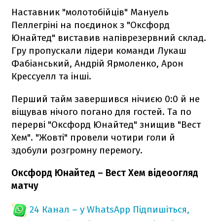
Наставник "молотобійців" Мануель
Пеллегріні на поєдинок з "Оксфорд
Юнайтед" виставив напіврезервний склад.
Гру пропускали лідери команди Лукаш
Фабіанський, Андрій Ярмоленко, Арон
Крессуелл та інші.
Перший тайм завершився нічиєю 0:0 й не
віщував нічого погано для гостей. Та по
перерві "Оксфорд Юнайтед" знищив "Вест
Хем". "Жовті" провели чотири голи й
здобули розгромну перемогу.
Оксфорд Юнайтед – Вест Хем відеоогляд
матчу
24 Канал – у WhatsApp
Підпишіться,