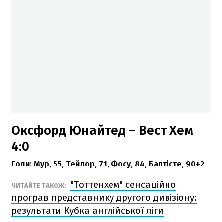
Оксфорд Юнайтед – Вест Хем
4:0
Голи:
Мур, 55, Тейлор, 71, Фосу, 84, Баптісте, 90+2
"Тоттенхем" сенсаційно
ЧИТАЙТЕ ТАКОЖ:
програв представнику другого дивізіону:
результати Кубка англійської ліги