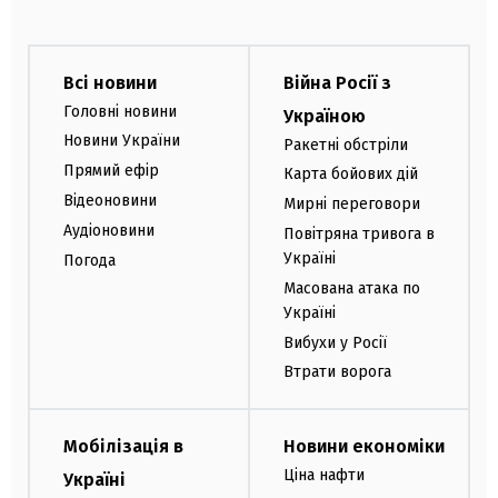
Всі новини
Війна Росії з
Головні новини
Україною
Новини України
Ракетні обстріли
Прямий ефір
Карта бойових дій
Відеоновини
Мирні переговори
Аудіоновини
Повітряна тривога в
Україні
Погода
Масована атака по
Україні
Вибухи у Росії
Втрати ворога
Мобілізація в
Новини економіки
Ціна нафти
Україні