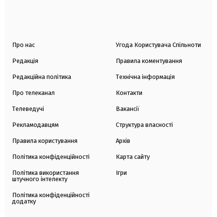
Про нас
Угода Користувача Спільноти
Редакція
Правила коментування
Редакційна політика
Технічна інформація
Про телеканал
Контакти
Телеведучі
Вакансії
Рекламодавцям
Структура власності
Правила користування
Архів
Політика конфіденційності
Карта сайту
Політика використання
Ігри
штучного інтелекту
Політика конфіденційності
додатку