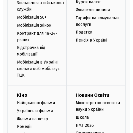
Курси валют
Звільнення з військової
служби
Фінансові новини
Мобілізація 50+
Тарифи на комунальні
послуги
Мобілізація жінок
Податки
Контракт для 18-24-
річних
Пенсія в Україні
Відстрочка від
мобілізації
Мобілізація в Україні:
скільки осіб мобілізує
ТЦК
Кіно
Новини Освіти
Найцікавіші фільми
Міністерство освіти та
науки України
Українські фільми
Школа
Фільми на вечір
НМТ 2026
Комедії