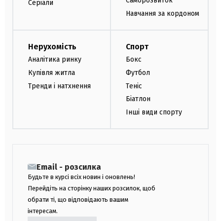
Саморозвиток
Серіали
Навчання за кордоном
Нерухомість
Спорт
Аналітика ринку
Бокс
Купівля житла
Футбол
Тренди і натхнення
Теніс
Біатлон
Інші види спорту
Email - розсилка
Будьте в курсі всіх новин і оновлень!
Перейдіть на сторінку наших розсилок, щоб
обрати ті, що відповідають вашим
інтересам.