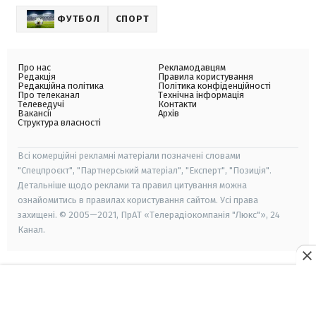
ФУТБОЛ
СПОРТ
Про нас
Рекламодавцям
Редакція
Правила користування
Редакційна політика
Політика конфіденційності
Про телеканал
Технічна інформація
Телеведучі
Контакти
Вакансії
Архів
Структура власності
Всі комерційні рекламні матеріали позначені словами
"Спецпроєкт", "Партнерський матеріал", "Експерт", "Позиція".
Детальніше щодо реклами та правил цитування можна
ознайомитись в правилах користування сайтом. Усі права
захищені. © 2005—2021, ПрАТ «Телерадіокомпанія "Люкс"», 24
Канал.