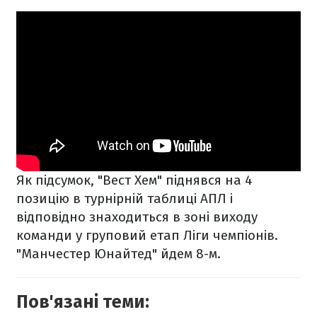
Як підсумок, "Вест Хем" піднявся на 4
позицію в турнірній таблиці АПЛ і
відповідно знаходиться в зоні виходу
команди у груповий етап Ліги чемпіонів.
"Манчестер Юнайтед" йдем 8-м.
Пов'язані теми: