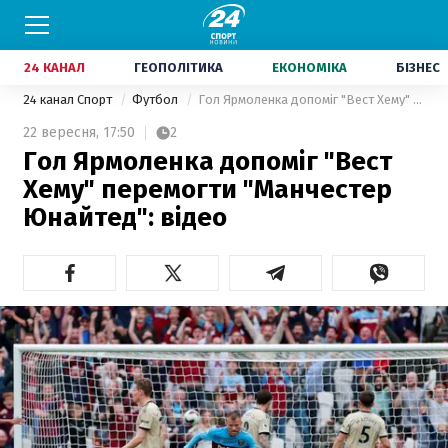
24 КАНАЛ
ГЕОПОЛІТИКА
ЕКОНОМІКА
БІЗНЕС
24 канал Спорт
Футбол
Гол Ярмоленка допоміг "Вест Хему" перемогти "Манчестер Юнайтед": відео
22 вересня,
17:50
2
Гол Ярмоленка допоміг "Вест
Хему" перемогти "Манчестер
Юнайтед": відео