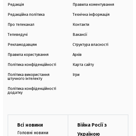
Редакція
Правила коментування
Редакційна політика
Технічна інформація
Про телеканал
Контакти
Телеведучі
Вакансії
Рекламодавцям
Структура власності
Правила користування
Архів
Політика конфіденційності
Карта сайту
Політика використання
Ігри
штучного інтелекту
Політика конфіденційності
додатку
Всі новини
Війна Росії з
Головні новини
Україною