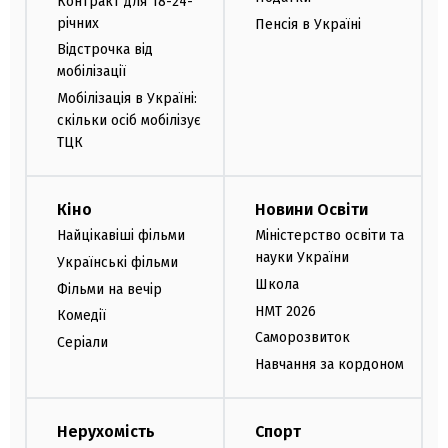
Контракт для 18-24-
річних
Пенсія в Україні
Відстрочка від
мобілізації
Мобілізація в Україні:
скільки осіб мобілізує
ТЦК
Кіно
Новини Освіти
Найцікавіші фільми
Міністерство освіти та
науки України
Українські фільми
Школа
Фільми на вечір
НМТ 2026
Комедії
Саморозвиток
Серіали
Навчання за кордоном
Нерухомість
Спорт