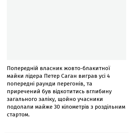
Попередній власник жовто-блакитної
майки лідера Петер Саган виграв усі 4
попередні раунди перегонів, та
приречений був відкотитись вглибину
загального заліку, щойно учасники
подолали майже 30 кілометрів з роздільним
стартом.