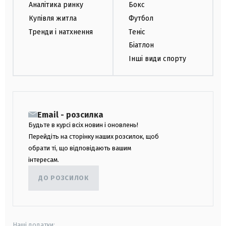
Аналітика ринку
Бокс
Купівля житла
Футбол
Тренди і натхнення
Теніс
Біатлон
Інші види спорту
Email - розсилка
Будьте в курсі всіх новин і оновлень!
Перейдіть на сторінку наших розсилок, щоб
обрати ті, що відповідають вашим
інтересам.
ДО РОЗСИЛОК
Наші додатки: