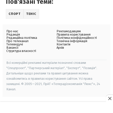
Пов'язані теми:
СПОРТ
ТЕНІС
Про нас
Рекламодавцям
Редакція
Правила користування
Редакційна політика
Політика конфіденційності
Про телеканал
Технічна інформація
Телеведучі
Контакти
Вакансії
Архів
Структура власності
Всі комерційні рекламні матеріали позначені словами
"Спецпроєкт", "Партнерський матеріал", "Експерт", "Позиція".
Детальніше щодо реклами та правил цитування можна
ознайомитись в правилах користування сайтом. Усі права
захищені. © 2005—2021, ПрАТ «Телерадіокомпанія "Люкс"», 24
Канал.