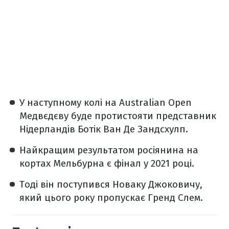
У наступному колі на Australian Open
Медвєдєву буде протистояти представник
Нідерландів Ботік Ван Де Зандсхулп​.
Найкращим результатом росіянина на
кортах Мельбурна є фінал у 2021 році.
Тоді він поступився Новаку Джоковичу,
який цього року пропускає Гренд Слем.