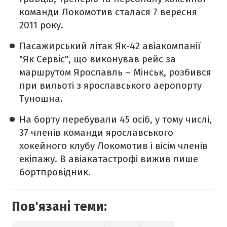
команди Локомотив сталася 7 вересня
2011 року.
Пасажирський літак Як-42 авіакомпанії
"Як Сервіс", що виконував рейс за
маршрутом Ярославль – Мінськ, розбився
при вильоті з ярославського аеропорту
Туношна.
На борту перебували 45 осіб, у тому числі,
37 членів команди ярославського
хокейного клубу Локомотив і вісім членів
екіпажу. В авіакатастрофі вижив лише
бортпровідник.
Пов'язані теми: