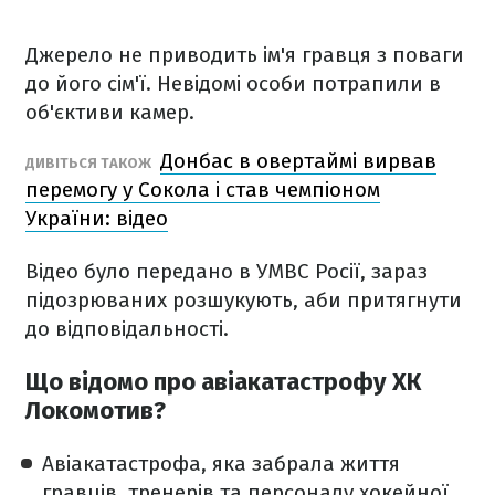
Джерело не приводить ім'я гравця з поваги
до його сім'ї. Невідомі особи потрапили в
об'єктиви камер.
Донбас в овертаймі вирвав
ДИВІТЬСЯ ТАКОЖ
перемогу у Сокола і став чемпіоном
України: відео
Відео було передано в УМВС Росії, зараз
підозрюваних розшукують, аби притягнути
до відповідальності.
Що відомо про авіакатастрофу ХК
Локомотив?
Авіакатастрофа, яка забрала життя
гравців, тренерів та персоналу хокейної