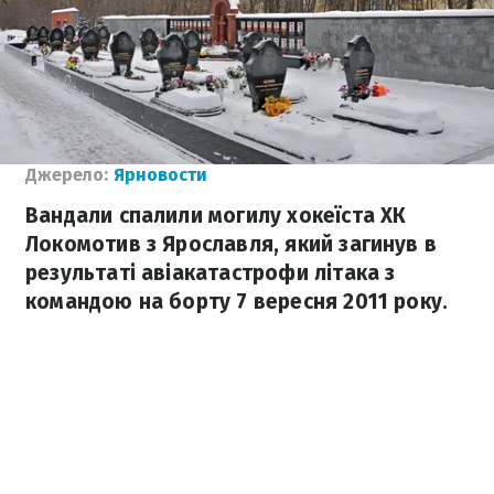
Джерело:
Ярновости
Вандали спалили могилу хокеїста ХК
Локомотив з Ярославля, який загинув в
результаті авіакатастрофи літака з
командою на борту 7 вересня 2011 року.