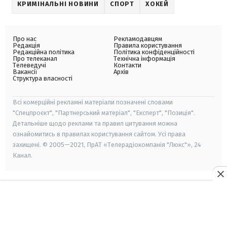
КРИМІНАЛЬНІ НОВИНИ
СПОРТ
ХОКЕЙ
Про нас
Рекламодавцям
Редакція
Правила користування
Редакційна політика
Політика конфіденційності
Про телеканал
Технічна інформація
Телеведучі
Контакти
Вакансії
Архів
Структура власності
Всі комерційні рекламні матеріали позначені словами
"Спецпроєкт", "Партнерський матеріал", "Експерт", "Позиція".
Детальніше щодо реклами та правил цитування можна
ознайомитись в правилах користування сайтом. Усі права
захищені. © 2005—2021, ПрАТ «Телерадіокомпанія "Люкс"», 24
Канал.