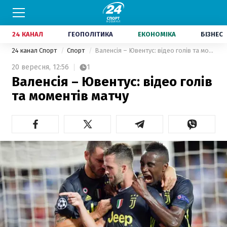
24 КАНАЛ
ГЕОПОЛІТИКА
ЕКОНОМІКА
БІЗНЕС
24 канал Спорт
Спорт
Валенсія – Ювентус: відео голів та моментів матчу
20 вересня,
12:56
1
Валенсія – Ювентус: відео голів
та моментів матчу