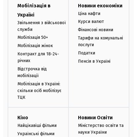
Мобілізація в
Новини економіки
Ціна нафти
Україні
Курси валют
Звільнення з військової
служби
Фінансові новини
Мобілізація 50+
Тарифи на комунальні
послуги
Мобілізація жінок
Податки
Контракт для 18-24-
річних
Пенсія в Україні
Відстрочка від
мобілізації
Мобілізація в Україні:
скільки осіб мобілізує
ТЦК
Кіно
Новини Освіти
Найцікавіші фільми
Міністерство освіти та
науки України
Українські фільми