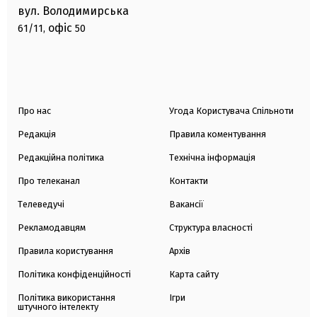
вул. Володимирська
офіс
61/11,
50
Про нас
Угода Користувача Спільноти
Редакція
Правила коментування
Редакційна політика
Технічна інформація
Про телеканал
Контакти
Телеведучі
Вакансії
Рекламодавцям
Структура власності
Правила користування
Архів
Політика конфіденційності
Карта сайту
Політика використання
Ігри
штучного інтелекту