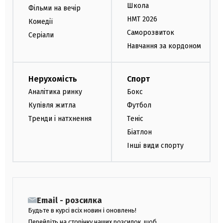
Школа
Фільми на вечір
НМТ 2026
Комедії
Саморозвиток
Серіали
Навчання за кордоном
Нерухомість
Спорт
Аналітика ринку
Бокс
Купівля житла
Футбол
Тренди і натхнення
Теніс
Біатлон
Інші види спорту
Email - розсилка
Будьте в курсі всіх новин і оновлень!
Перейдіть на сторінку наших розсилок, щоб