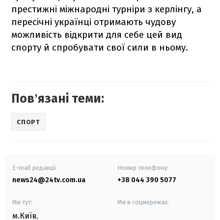
престижні міжнародні турніри з керлінгу, а
пересічні українці отримають чудову
можливість відкрити для себе цей вид
спорту й спробувати свої сили в ньому.
Повʼязані теми:
СПОРТ
E-mail редакції
Номер телефону:
news24@24tv.com.ua
+38 044 390 5077
Ми тут:
Ми в соцмережах:
м.Київ
,