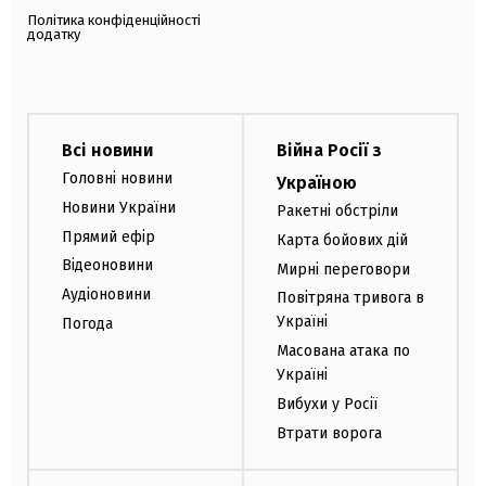
Політика конфіденційності
додатку
Всі новини
Війна Росії з
Головні новини
Україною
Новини України
Ракетні обстріли
Прямий ефір
Карта бойових дій
Відеоновини
Мирні переговори
Аудіоновини
Повітряна тривога в
Україні
Погода
Масована атака по
Україні
Вибухи у Росії
Втрати ворога