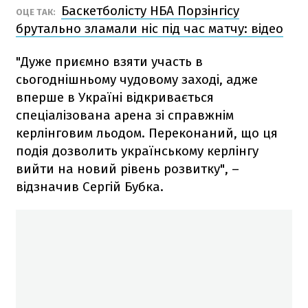
Баскетболісту НБА Порзінгісу
ОЦЕ ТАК:
брутально зламали ніс під час матчу: відео
"Дуже приємно взяти участь в
сьогоднішньому чудовому заході, адже
вперше в Україні відкривається
спеціалізована арена зі справжнім
керлінговим льодом. Переконаний, що ця
подія дозволить українському керлінгу
вийти на новий рівень розвитку", –
відзначив Сергій Бубка.