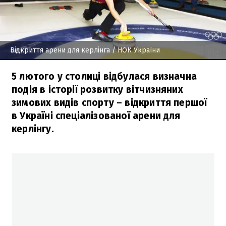
Відкриття арени для керлінга
/ НОК України
5 лютого у столиці відбулася визначна
подія в історії розвитку вітчизняних
зимових видів спорту – відкриття першої
в Україні спеціалізованої арени для
керлінгу.