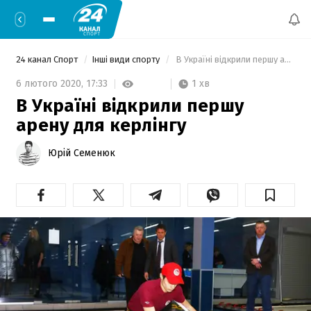
24 канал Спорт
Інші види спорту
 В Україні відкрили першу арену для керлінгу 
1 хв
6 лютого 2020,
17:33
В Україні відкрили першу
арену для керлінгу
Юрій Семенюк