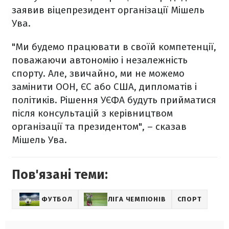
заявив віцепрезидент організації Мішель
Ува.
"Ми будемо працювати в своїй компетенції,
поважаючи автономію і незалежність
спорту. Але, звичайно, ми не можемо
замінити ООН, ЄС або США, дипломатів і
політиків. Рішення УЄФА будуть прийматися
після консультацій з керівництвом
організації та президентом", – сказав
Мішель Ува.
Пов'язані теми:
ФУТБОЛ
ЛІГА ЧЕМПІОНІВ
СПОРТ