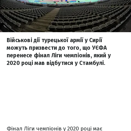
Військові дії турецької армії у Сирії
можуть призвести до того, що УЄФА
перенесе фінал Ліги чемпіонів, який у
2020 році мав відбутися у Стамбулі.
Фінал Ліги чемпіонів у 2020 році має