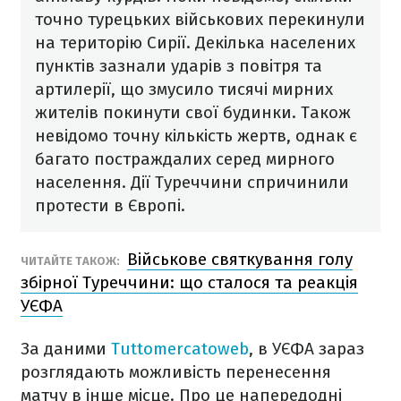
точно турецьких військових перекинули
на територію Сирії. Декілька населених
пунктів зазнали ударів з повітря та
артилерії, що змусило тисячі мирних
жителів покинути свої будинки. Також
невідомо точну кількість жертв, однак є
багато постраждалих серед мирного
населення. Дії Туреччини спричинили
протести в Європі.
Військове святкування голу
ЧИТАЙТЕ ТАКОЖ:
збірної Туреччини: що сталося та реакція
УЄФА
За даними
Tuttomercatoweb
, в УЄФА зараз
розглядають можливість перенесення
матчу в інше місце. Про це напередодні