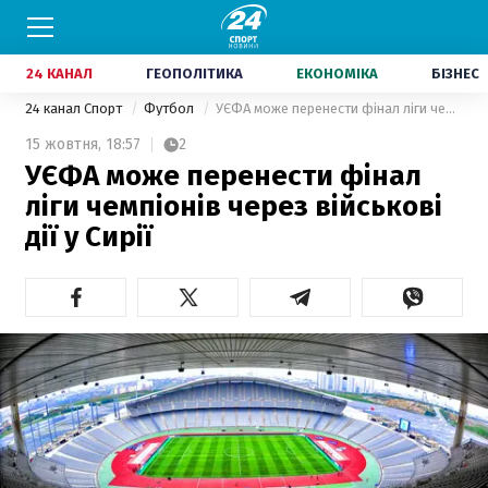
24 КАНАЛ
ГЕОПОЛІТИКА
ЕКОНОМІКА
БІЗНЕС
24 канал Спорт
Футбол
УЄФА може перенести фінал ліги чемпіонів через військові дії у Сирії
15 жовтня,
18:57
2
УЄФА може перенести фінал
ліги чемпіонів через військові
дії у Сирії