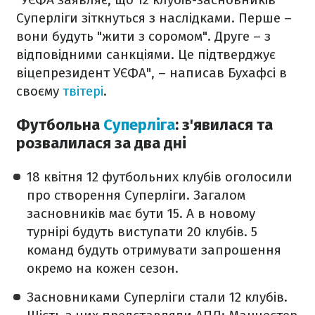
Суперліги зіткнуться з наслідками. Перше –
вони будуть "жити з соромом". Друге – з
відповідними санкціями. Це підтверджує
віцепрезидент УЄФА", – написав Бухафсі в
своєму
твітері
.
Футбольна
Суперліга
: з'явилася та
розвалилася за два дні
18 квітня 12 футбольних клубів оголосили
про створення Суперліги. Загалом
засновників має бути 15. А в новому
турнірі будуть виступати 20 клубів. 5
команд будуть отримувати запрошення
окремо на кожен сезон.
Засновниками Суперліги стали 12 клубів.