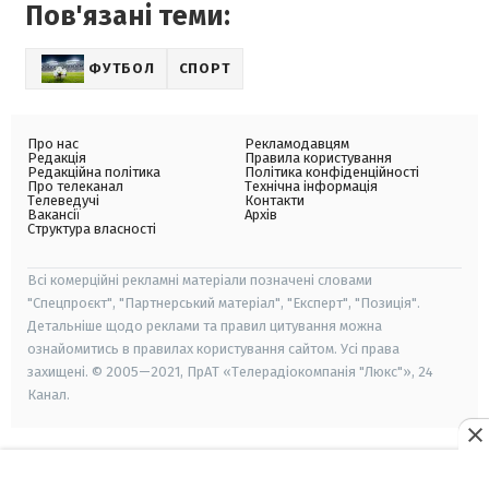
Пов'язані теми:
ФУТБОЛ
СПОРТ
Про нас
Рекламодавцям
Редакція
Правила користування
Редакційна політика
Політика конфіденційності
Про телеканал
Технічна інформація
Телеведучі
Контакти
Вакансії
Архів
Структура власності
Всі комерційні рекламні матеріали позначені словами
"Спецпроєкт", "Партнерський матеріал", "Експерт", "Позиція".
Детальніше щодо реклами та правил цитування можна
ознайомитись в правилах користування сайтом. Усі права
захищені. © 2005—2021, ПрАТ «Телерадіокомпанія "Люкс"», 24
Канал.