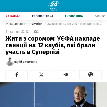
24 КАНАЛ
ГЕОПОЛІТИКА
ЕКОНОМІКА
БІЗНЕС
24 канал Спорт
Футбол
Жити з соромом: УЄФА накладе санкції на 12 клубів, які брали участь в Суперлізі
21 квітня,
22:12
2
Жити з соромом: УЄФА накладе
санкції на 12 клубів, які брали
участь в Суперлізі
Юрій Семенюк