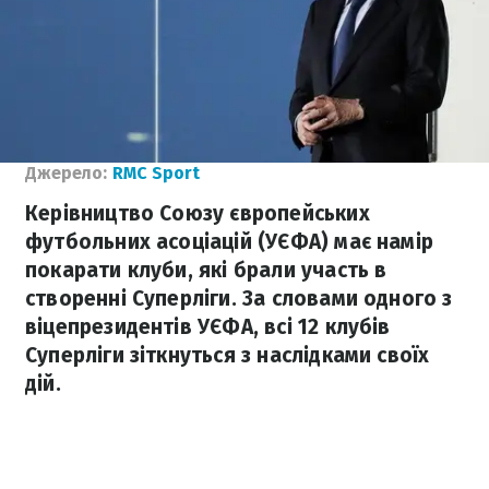
Джерело:
RMC Sport
Керівництво Союзу європейських
футбольних асоціацій (УЄФА) має намір
покарати клуби, які брали участь в
створенні Суперліги. За словами одного з
віцепрезидентів УЄФА, всі 12 клубів
Суперліги зіткнуться з наслідками своїх
дій.