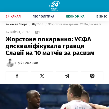
24 КАНАЛ
ГЕОПОЛІТИКА
ЕКОНОМІКА
БІЗНЕС
24 канал Спорт
Футбол
Жорстоке покарання: УЄФА дискваліфікувала гравця Славії на 10 матчів за расизм
14 квітня,
20:17
1
Жорстоке покарання: УЄФА
дискваліфікувала гравця
Славії на 10 матчів за расизм
Юрій Семенюк