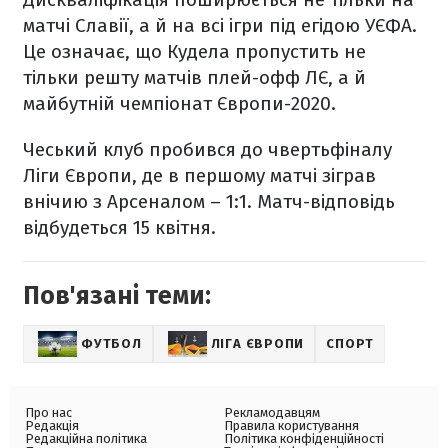
матчі Славії, а й на всі ігри під егідою УЄФА.
Це означає, що Кудела пропустить не
тільки решту матчів плей-офф ЛЄ, а й
майбутній чемпіонат Європи-2020.
Чеський клуб пробився до чвертьфіналу
Ліги Європи, де в першому матчі зіграв
внічию з Арсеналом – 1:1. Матч-відповідь
відбудеться 15 квітня.
Пов'язані теми:
ФУТБОЛ
ЛІГА ЄВРОПИ
СПОРТ
Про нас
Рекламодавцям
Редакція
Правила користування
Редакційна політика
Політика конфіденційності