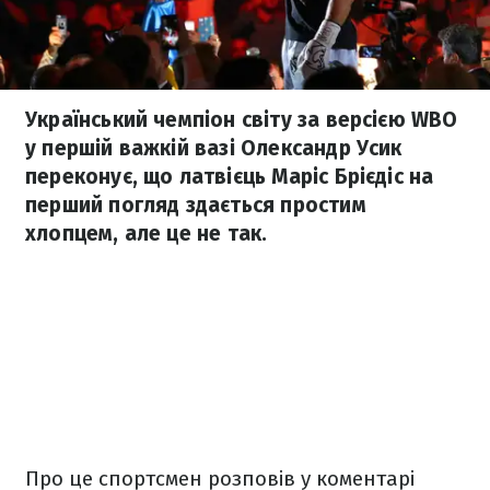
Український чемпіон світу за версією WBO
у першій важкій вазі Олександр Усик
переконує, що латвієць Маріс Брієдіс на
перший погляд здається простим
хлопцем, але це не так.
Про це спортсмен розповів у коментарі