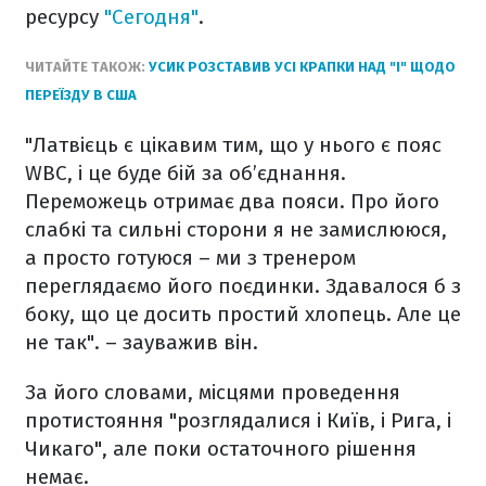
ресурсу
"Сегодня"
.
ЧИТАЙТЕ ТАКОЖ:
УСИК РОЗСТАВИВ УСІ КРАПКИ НАД "І" ЩОДО
ПЕРЕЇЗДУ В США
"Латвієць є цікавим тим, що у нього є пояс
WBC, і це буде бій за об’єднання.
Переможець отримає два пояси. Про його
слабкі та сильні сторони я не замислююся,
а просто готуюся – ми з тренером
переглядаємо його поєдинки. Здавалося б з
боку, що це досить простий хлопець. Але це
не так". – зауважив він.
За його словами, місцями проведення
протистояння "розглядалися і Київ, і Рига, і
Чикаго", але поки остаточного рішення
немає.