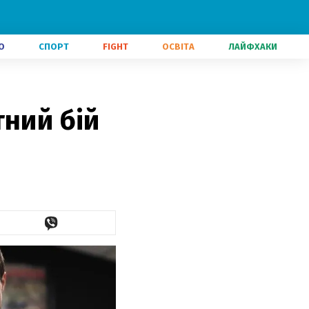
О
СПОРТ
FIGHT
ОСВІТА
ЛАЙФХАКИ
тний бій