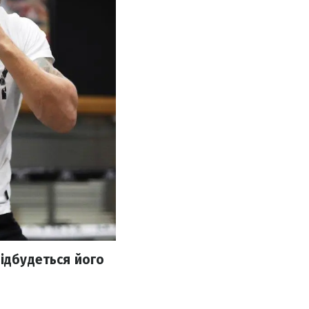
відбудеться його