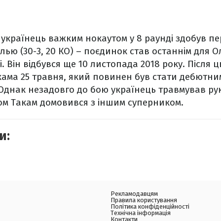
українець важким нокаутом у 8 раунді здобув пе
лью (30-3, 20 КО) – поєдинок став останнім для 
. Він відбувся ще 10 листопада 2018 року. Після ц
ама 25 травня, який повинен був стати дебютним
 Однак незадовго до бою українець травмував рук
ом Такам домовився з іншим суперником.
и:
Рекламодавцям
Правила користування
Політика конфіденційності
Технічна інформація
Контакти