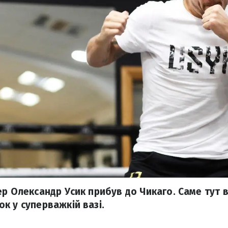
ер Олександр Усик прибув до Чикаго. Саме тут 
к у суперважкій вазі.