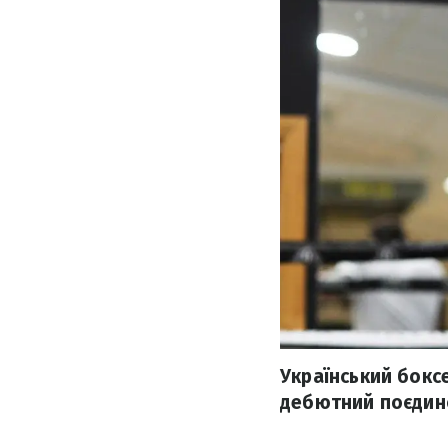
Український бокс
дебютний поєдино