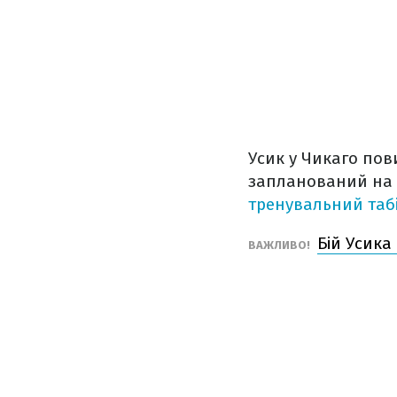
Усик у Чикаго пов
запланований на 1
тренувальний таб
Бій Усика
ВАЖЛИВО!