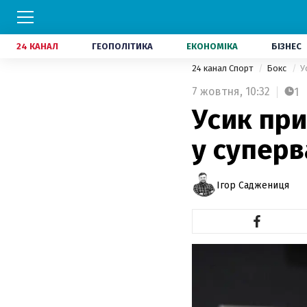
24 КАНАЛ
ГЕОПОЛІТИКА
ЕКОНОМІКА
БІЗНЕС
24 канал Спорт
Бокс
У
7 жовтня,
10:32
1
Усик при
у суперв
Ігор Саджениця