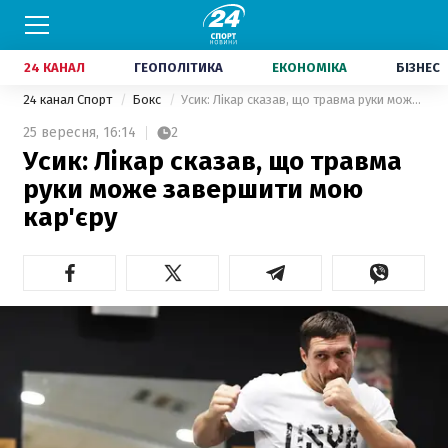
24 КАНАЛ
ГЕОПОЛІТИКА
ЕКОНОМІКА
БІЗНЕС
24 канал Спорт
Бокс
Усик: Лікар сказав, що травма руки може завершити мою кар'єру
25 вересня,
16:14
2
Усик: Лікар сказав, що травма
руки може завершити мою
кар'єру