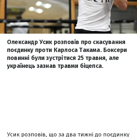
Олександр Усик розповів про скасування
поєдинку проти Карлоса Такама. Боксери
повинні були зустрітися 25 травня, але
українець зазнав травми біцепса.
Усик розповів, що за два тижні до поєдинку