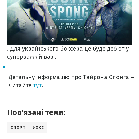
. Для українського боксера це буде дебют у
суперважкій вазі.
Детальну інформацію про Тайрона Спонга –
читайте
тут
.
Пов'язані теми:
СПОРТ
БОКС