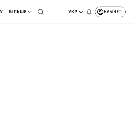
УКР
КАБІНЕТ
ТУ
БІЛЬШЕ