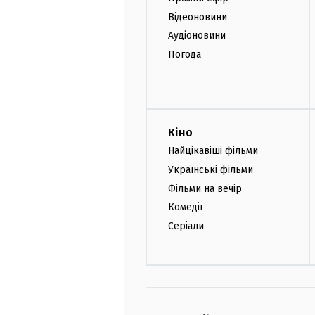
Відеоновини
Аудіоновини
Погода
Кіно
Найцікавіші фільми
Українські фільми
Фільми на вечір
Комедії
Серіали