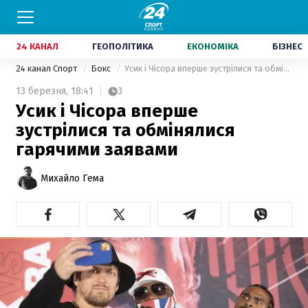
24 КАНАЛ
ГЕОПОЛІТИКА
ЕКОНОМІКА
БІЗНЕС
24 канал Спорт
Бокс
Усик і Чісора вперше зустрілися та обмінялися гарячими заявами
13 березня,
18:41
3
Усик і Чісора вперше
зустрілися та обмінялися
гарячими заявами
Михайло Гема