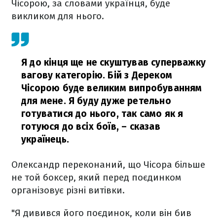
Чісорою, за словами українця, буде
викликом для нього.
Я до кінця ще не скуштував суперважку
вагову категорію. Бій з Дереком
Чісорою буде великим випробуванням
для мене. Я буду дуже ретельно
готуватися до нього, так само як я
готуюся до всіх боїв,
– сказав
українець.
Олександр переконаний, що Чісора більше
не той боксер, який перед поєдинком
організовує різні витівки.
"Я дивився його поєдинок, коли він бив