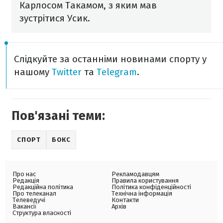
Карлосом Такамом, з яким мав
зустрітися Усик.
Слідкуйте за останніми новинами спорту у
нашому
Twitter
та
Telegram
.
Пов'язані теми:
СПОРТ
БОКС
Про нас
Рекламодавцям
Редакція
Правила користування
Редакційна політика
Політика конфіденційності
Про телеканал
Технічна інформація
Телеведучі
Контакти
Вакансії
Архів
Структура власності