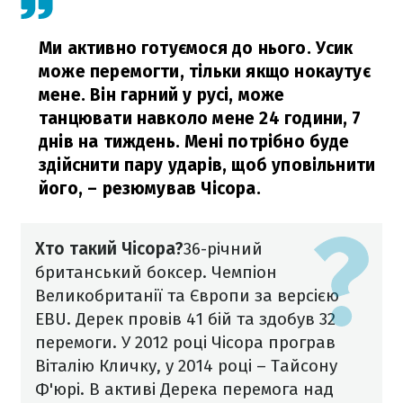
Ми активно готуємося до нього. Усик
може перемогти, тільки якщо нокаутує
мене. Він гарний у русі, може
танцювати навколо мене 24 години, 7
днів на тиждень. Мені потрібно буде
здійснити пару ударів, щоб уповільнити
його,
– резюмував Чісора.
Хто такий Чісора?
36-річний
британський боксер. Чемпіон
Великобританії та Європи за версією
EBU. Дерек провів 41 бій та здобув 32
перемоги.
У 2012 році Чісора програв
Віталію Кличку, у 2014 році – Тайсону
Ф'юрі. В активі Дерека перемога над