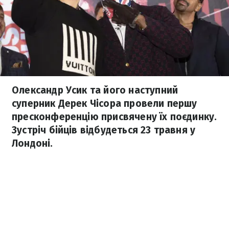
Олександр Усик та його наступний
суперник Дерек Чісора провели першу
пресконференцію присвячену їх поєдинку.
Зустріч бійців відбудеться 23 травня у
Лондоні.