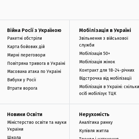
Війна Росії з Україною
Мобілізація в Україні
Ракетні обстріли
Звільнення з військової
служби
Карта бойових дій
Мобілізація 50+
Мирні переговори
Мобілізація жінок
Повітряна тривога в Україні
Контракт для 18-24-річних
Масована атака по Україні
Відстрочка від мобілізації
Вибухи у Росії
Мобілізація в Україні: скільк
Втрати ворога
осіб мобілізує ТЦК
Новини Освіти
Нерухомість
Міністерство освіти та науки
Аналітика ринку
України
Купівля житла
Школа