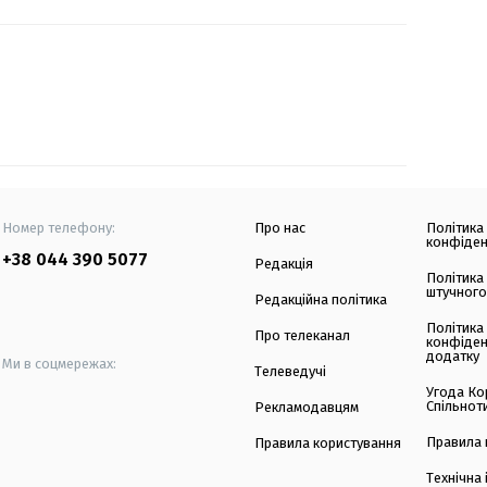
Номер телефону:
Про нас
Політика
конфіден
+38 044 390 5077
Редакція
Політика
штучного
Редакційна політика
Політика
Про телеканал
конфіден
додатку
Ми в соцмережах:
Телеведучі
Угода Ко
Спільнот
Рекламодавцям
Правила 
Правила користування
Технічна