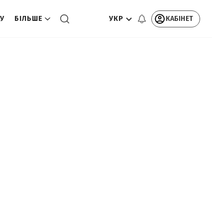
УКР
КАБІНЕТ
ТУ
БІЛЬШЕ