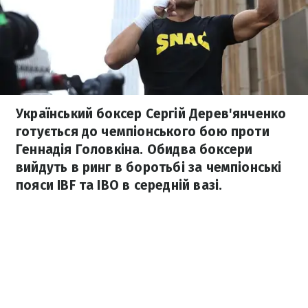
Український боксер Сергій Дерев'янченко
готується до чемпіонського бою проти
Геннадія Головкіна. Обидва боксери
вийдуть в ринг в боротьбі за чемпіонські
пояси IBF та IBO в середній вазі.