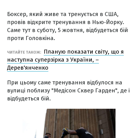
Боксер, який живе та тренується в США,
провів відкрите тренування в Нью-Йорку.
Саме тут в суботу, 5 жовтня, відбудеться бій
проти Головкіна.
Планую показати світу, що я
ЧИТАЙТЕ ТАКОЖ:
наступна суперзірка з України, –
Дерев'янченко
При цьому саме тренування відбулося на
вулиці поблизу "Медісон Сквер Гарден", де і
відбудеться бій.