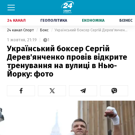
24 КАНАЛ
ГЕОПОЛІТИКА
ЕКОНОМІКА
БІЗНЕС
24 канал Спорт
Бокс
Український боксер Сергій Дерев'янченко провів відкрите тренування на вулиці в Нью-Йорку: фото
1 жовтня,
21:19
1
Український боксер Сергій
Дерев'янченко провів відкрите
тренування на вулиці в Нью-
Йорку: фото