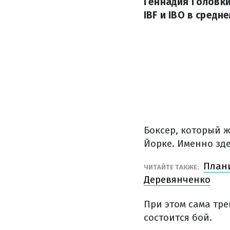
Геннадия Головки
IBF и IBO в средне
Боксер, который 
Йорке. Именно зде
Плани
ЧИТАЙТЕ ТАКЖЕ:
Деревянченко
При этом сама тре
состоится бой.