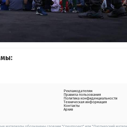
емы:
Рекламодателям
Правила пользования
Политика конфиденциальности
Техническая информация
Контакты
Архив
ые материалы обозначены словами "Спецпроект" или "Партнерский матери