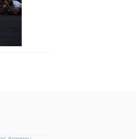
ал". Материалы с