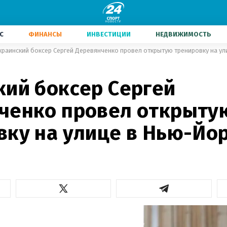
С
ФИНАНСЫ
ИНВЕСТИЦИИ
НЕДВИЖИМОСТЬ
краинский боксер Сергей Деревянченко провел открытую тренировку на у
кий боксер Сергей
ченко провел открыту
вку на улице в Нью-Йор