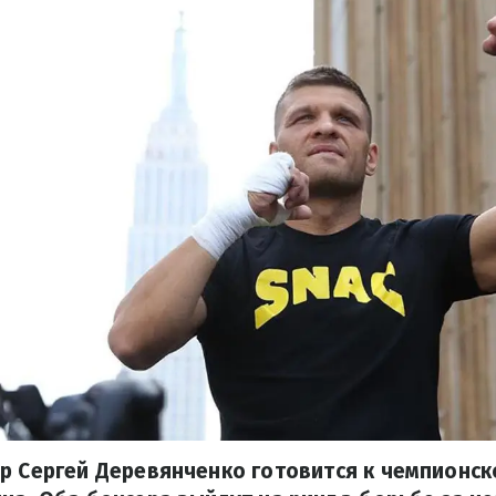
р Сергей Деревянченко готовится к чемпионс