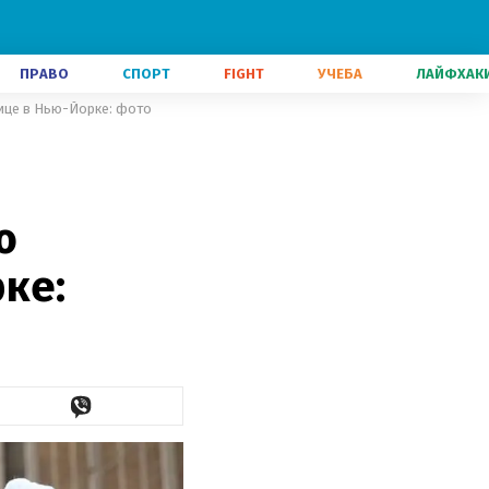
ПРАВО
СПОРТ
FIGHT
УЧЕБА
ЛАЙФХАК
лице в Нью-Йорке: фото
ю
ке: