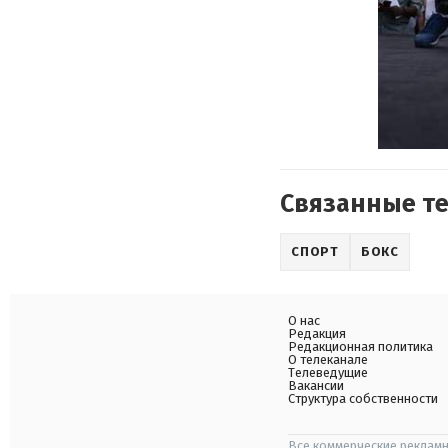
Связанные т
СПОРТ
БОКС
О нас
Редакция
Редакционная политика
О телеканале
Телеведущие
Вакансии
Структура собственности
Все коммерческие рекламн