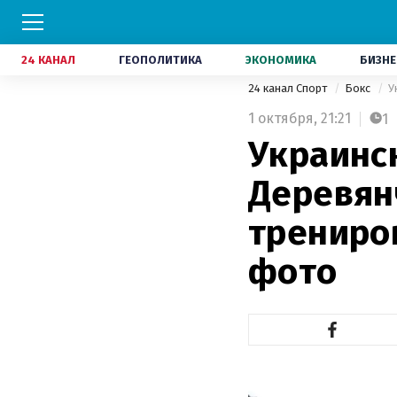
24 КАНАЛ
ГЕОПОЛИТИКА
ЭКОНОМИКА
БИЗНЕ
24 канал Спорт
Бокс
У
1 октября,
21:21
1
Украинс
Деревян
трениро
фото