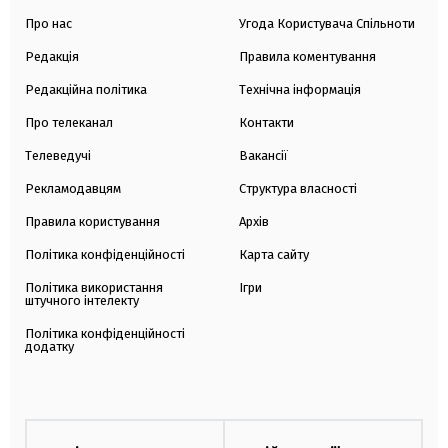
Про нас
Угода Користувача Спільноти
Редакція
Правила коментування
Редакційна політика
Технічна інформація
Про телеканал
Контакти
Телеведучі
Вакансії
Рекламодавцям
Структура власності
Правила користування
Архів
Політика конфіденційності
Карта сайту
Політика використання
Ігри
штучного інтелекту
Політика конфіденційності
додатку