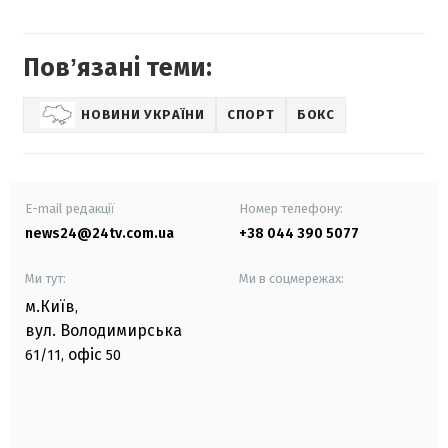
Повʼязані теми:
НОВИНИ УКРАЇНИ
СПОРТ
БОКС
E-mail редакції
Номер телефону:
news24@24tv.com.ua
+38 044 390 5077
Ми тут:
Ми в соцмережах:
м.Київ
,
вул. Володимирська
офіс
61/11,
50