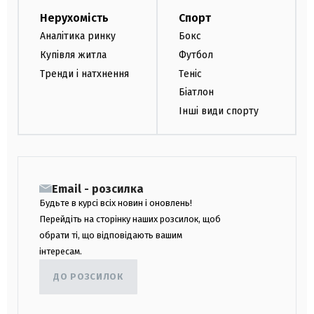
Нерухомість
Спорт
Аналітика ринку
Бокс
Купівля житла
Футбол
Тренди і натхнення
Теніс
Біатлон
Інші види спорту
Email - розсилка
Будьте в курсі всіх новин і оновлень!
Перейдіть на сторінку наших розсилок, щоб
обрати ті, що відповідають вашим
інтересам.
ДО РОЗСИЛОК