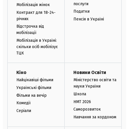
послуги
Мобілізація жінок
Податки
Контракт для 18-24-
річних
Пенсія в Україні
Відстрочка від
мобілізації
Мобілізація в Україні:
скільки осіб мобілізує
ТЦК
Кіно
Новини Освіти
Найцікавіші фільми
Міністерство освіти та
науки України
Українські фільми
Школа
Фільми на вечір
НМТ 2026
Комедії
Саморозвиток
Серіали
Навчання за кордоном