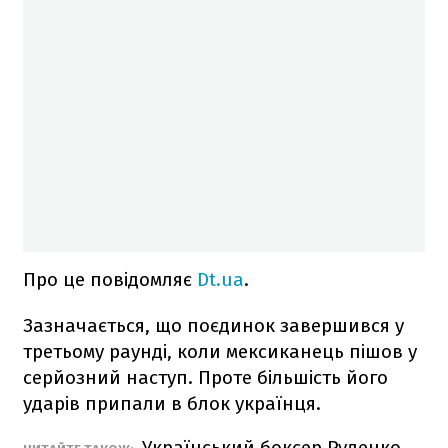
Про це повідомляє
Dt.ua
.
Зазначається, що поєдинок завершився у
третьому раунді, коли мексиканець пішов у
серйозний наступ. Проте більшість його
ударів припали в блок українця.
Український боксер Руденко