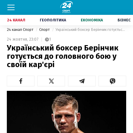
24 КАНАЛ
ГЕОПОЛІТИКА
ЕКОНОМІКА
БІЗНЕС
24 канал Спорт
Спорт
Український боксер Берінчик готується до головного бою у своїй кар'єрі
24 жовтня,
23:07
1
Український боксер Берінчик
готується до головного бою у
своїй кар'єрі