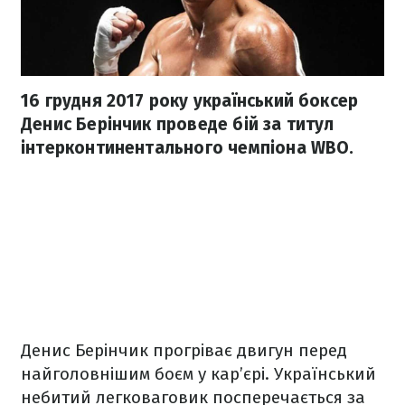
16 грудня 2017 року український боксер
Денис Берінчик проведе бій за титул
інтерконтинентального чемпіона WBO.
Денис Берінчик прогріває двигун перед
найголовнішим боєм у кар’єрі. Український
небитий легковаговик посперечається за