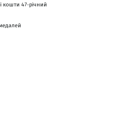
ні кошти 47-річний
 медалей