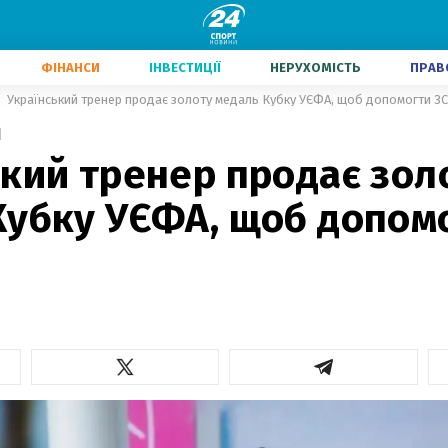
ФІНАНСИ
ІНВЕСТИЦІЇ
НЕРУХОМІСТЬ
ПРАВ
Український тренер продає золоту медаль Кубку УЄФА, щоб допомогти ЗС
1
кий тренер продає зол
убку УЄФА, щоб допомо