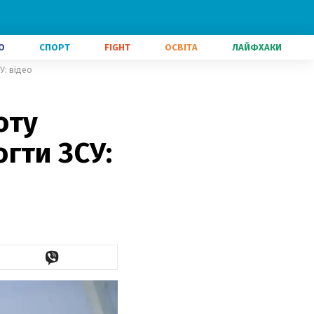
О
СПОРТ
FIGHT
ОСВІТА
ЛАЙФХАКИ
У: відео
оту
гти ЗСУ: