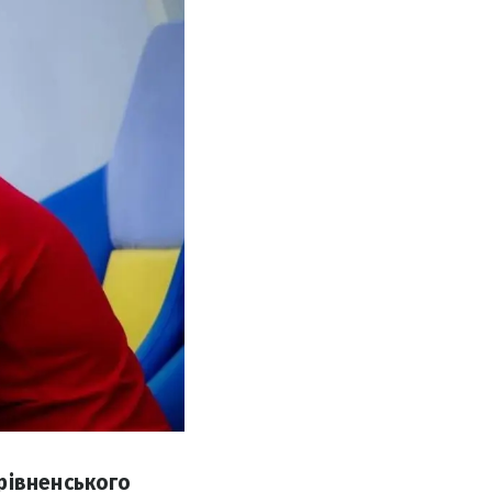
рівненського