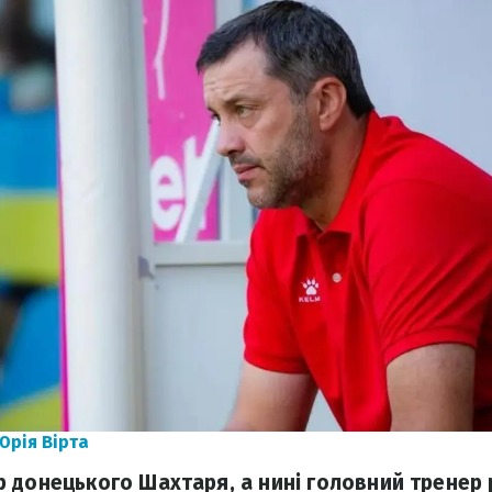
Юрія Вірта
 донецького Шахтаря, а нині головний тренер 