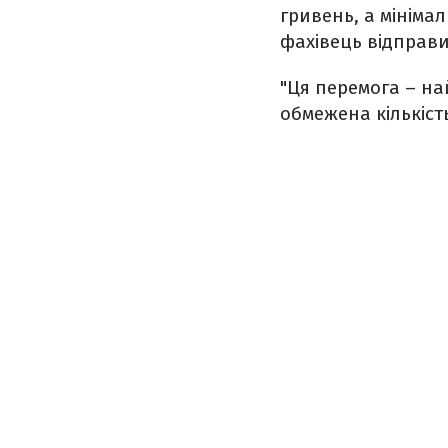
гривень, а мініма
фахівець відправи
"Ця перемога – на
обмежена кількість