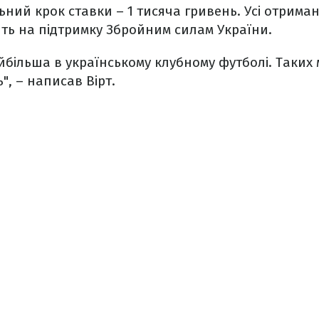
льний крок ставки – 1 тисяча гривень. Усі отрима
ть на підтримку Збройним силам України.
йбільша в українському клубному футболі. Таких
", – написав Вірт.