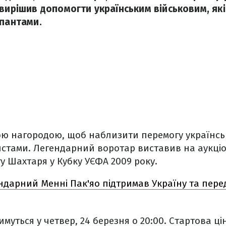
 вирішив допомогти українським військовим, як
упантами.
ною нагородою, щоб наблизити перемогу українсь
стами. Легендарний воротар виставив на аукціо
у Шахтаря у Кубку УЄФА 2009 року.
ндарний Менні Пак'яо підтримав Україну та пере
уться у четвер, 24 березня о 20:00. Стартова цін