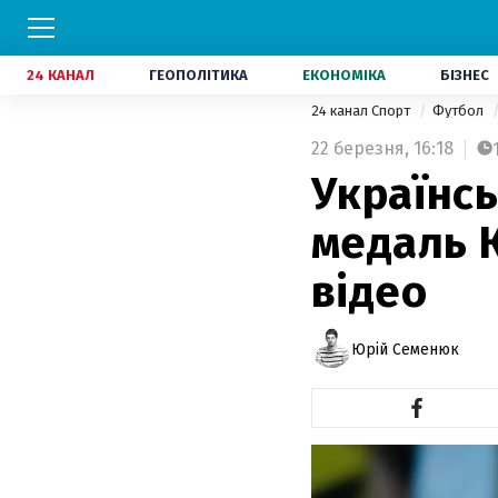
24 КАНАЛ
ГЕОПОЛІТИКА
ЕКОНОМІКА
БІЗНЕС
24 канал Спорт
Футбол
22 березня,
16:18
Українсь
медаль К
відео
Юрій Семенюк