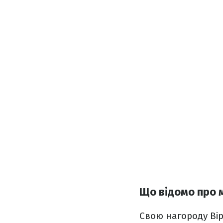
Що відомо про 
Свою нагороду Ві