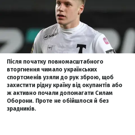
Після початку повномасштабного
вторгнення чимало українських
спортсменів узяли до рук зброю, щоб
захистити рідну країну від окупантів або
ж активно почали допомагати Силам
Оборони. Проте не обійшлося й без
зрадників.