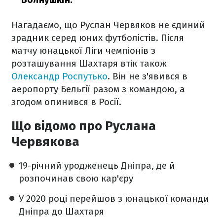
Нагадаємо, що Руслан Червяков не єдиний
зрадник серед юних футболістів. Після
матчу юнацької Ліги чемпіонів з
розташування Шахтаря втік також
Олександр Роспутько
. Він не з'явився в
аеропорту Бельгії разом з командою, а
згодом опинився в Росії.
Що відомо про Руслана
Червякова
19-річний уродженець Дніпра, де й
розпочинав свою кар'єру
У 2020 році перейшов з юнацької команди
Дніпра до Шахтаря