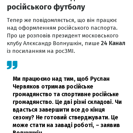
російського футболу
Тепер же повідомляється, що він працює
над оформленням російського паспорта.
Про це розповів президент московського
клубу Алєксандр Волнушкін, пише
24 Канал
із посиланням на росЗМІ.
Ми працюємо над тим, щоб Руслан
Червяков отримав російське
громадянство та спортивне російське
громадянство. Це дві різні складові. Чи
вдасться завершити все до кінця
сезону? Не готовий стверджувати. Це
може стати на заваді роботі,
– заявив
Волнушкін.