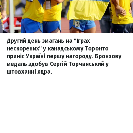
Другий день змагань на "Іграх
нескорених" у канадському Торонто
приніс Україні першу нагороду. Бронзову
медаль здобув Сергій Торчинський у
штовханні ядра.