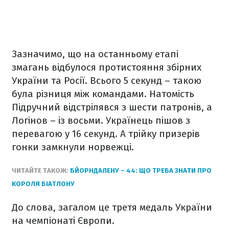
Зазначимо, що на останньому етапі
змагань відбулося протистояння збірних
України та Росії. Всього 5 секунд – такою
була різниця між командами. Натомість
Підручний відстрілявся з шести патронів, а
Логінов – із восьми. Українець пішов з
перевагою у 16 секунд. А трійку призерів
гонки замкнули норвежці.
ЧИТАЙТЕ ТАКОЖ:
БЙОРНДАЛЕНУ – 44: ЩО ТРЕБА ЗНАТИ ПРО
КОРОЛЯ БІАТЛОНУ
До слова, загалом це третя медаль України
на чемпіонаті Європи.