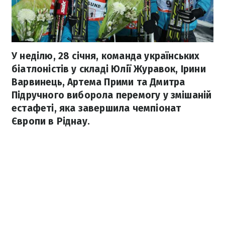
У неділю, 28 січня, команда українських
біатлоністів у складі Юлії Журавок, Ірини
Варвинець, Артема Прими та Дмитра
Підручного виборола перемогу у змішаній
естафеті, яка завершила чемпіонат
Європи в Ріднау.