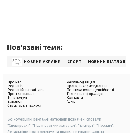
Пов'язані теми:
НОВИНИ УКРАЇНИ
СПОРТ
НОВИНИ БІАТЛОНУ
Про нас
Рекламодавцям
Редакція
Правила користування
Редакційна політика
Політика конфіденційності
Про телеканал
Технічна інформація
Телеведучі
Контакти
Вакансії
Архів
Структура власності
Всі комерційні рекламні матеріали позначені словами
"Спецпроєкт", "Партнерський матеріал", "Експерт", "Позиція".
Детальніше щодо реклами та правил цитування можна