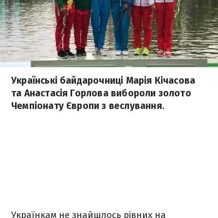
Українські байдарочниці Марія Кічасова
та Анастасія Горлова вибороли золото
Чемпіонату Європи з веслування.
Українкам не знайшлось рівних на