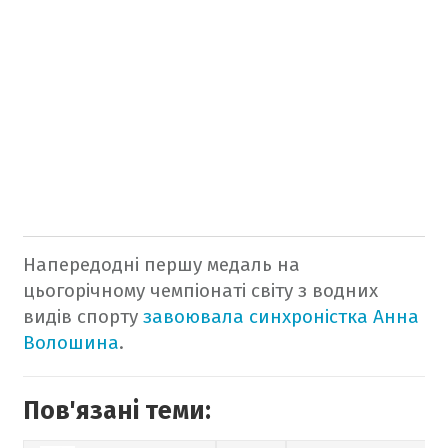
Напередодні першу медаль на
цьогорічному чемпіонаті світу з водних
видів спорту
завоювала синхроністка Анна
Волошина
.
Пов'язані теми: