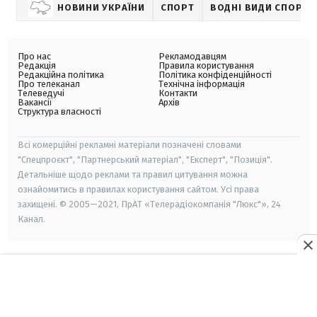
НОВИНИ УКРАЇНИ
СПОРТ
ВОДНІ ВИДИ СПОРТУ
Про нас
Рекламодавцям
Редакція
Правила користування
Редакційна політика
Політика конфіденційності
Про телеканал
Технічна інформація
Телеведучі
Контакти
Вакансії
Архів
Структура власності
Всі комерційні рекламні матеріали позначені словами
"Спецпроєкт", "Партнерський матеріал", "Експерт", "Позиція".
Детальніше щодо реклами та правил цитування можна
ознайомитись в правилах користування сайтом. Усі права
захищені. © 2005—2021, ПрАТ «Телерадіокомпанія "Люкс"», 24
Канал.