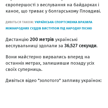
європершості з веслування на байдарках і
каное, що триває у болгарському Пловдиві.
ДИВІТЬСЯ ТАКОЖ:
УКРАЇНСЬКА СПОРТСМЕНКА ВРАЗИЛА
МІЖНАРОДНИХ СУДДІВ ВИСТУПОМ ПІД НАРОДНУ ПІСНЮ
Дистанцію
200 метрів
українські
веслувальниці здолали за
36,527 секунди
.
Вони майстерно вирвались вперед на
останніх метрах, залишивши позаду усіх
своїх суперниць.
Дивіться відео "золотого" запливу українок: