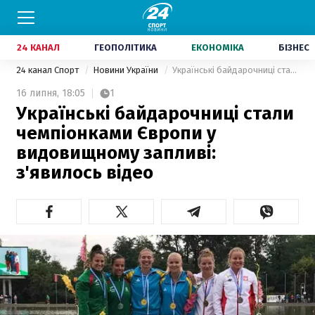
24 КАНАЛ
ГЕОПОЛІТИКА
ЕКОНОМІКА
БІЗНЕС
24 канал Спорт
Новини України
Українські байдарочниці стали чемпіонками Європи у видовищному запливі: з'явилось відео
16 липня,
18:05
1
Українські байдарочниці стали
чемпіонками Європи у
видовищному запливі:
з'явилось відео