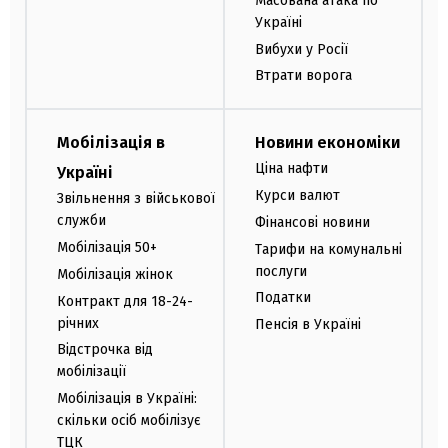
Масована атака по
Україні
Вибухи у Росії
Втрати ворога
Мобілізація в
Новини економіки
Ціна нафти
Україні
Курси валют
Звільнення з військової
служби
Фінансові новини
Мобілізація 50+
Тарифи на комунальні
послуги
Мобілізація жінок
Податки
Контракт для 18-24-
річних
Пенсія в Україні
Відстрочка від
мобілізації
Мобілізація в Україні:
скільки осіб мобілізує
ТЦК