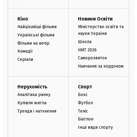
Кіно
Новини Освіти
Найцікавіші фільми
Міністерство освіти та
науки України
Українські фільми
Школа
Фільми на вечір
НМТ 2026
Комедії
Саморозвиток
Серіали
Навчання за кордоном
Нерухомість
Спорт
Аналітика ринку
Бокс
Купівля житла
Футбол
Тренди і натхнення
Теніс
Біатлон
Інші види спорту