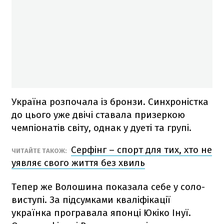
Україна розпочала із бронзи. Синхроністка
до цього уже двічі ставала призеркою
чемпіонатів світу, однак у дуеті та групі.
Серфінг – спорт для тих, хто не
ЧИТАЙТЕ ТАКОЖ:
уявляє свого життя без хвиль
Тепер же Волошина показала себе у соло-
виступі. За підсумками кваліфікації
українка програвала японці Юкіко Інуї.