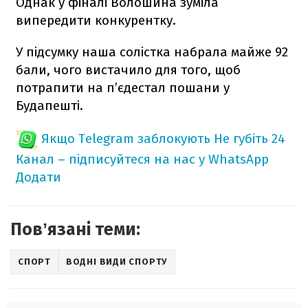
Однак у фіналі Волошина зуміла
випередити конкурентку.
У підсумку наша солістка набрала майже 92
бали, чого вистачило для того, щоб
потрапити на п’єдестал пошани у
Будапешті.
Якщо Telegram заблокують
Не губіть 24
Канал – підписуйтеся на нас у WhatsApp
Додати
Повʼязані теми:
СПОРТ
ВОДНІ ВИДИ СПОРТУ