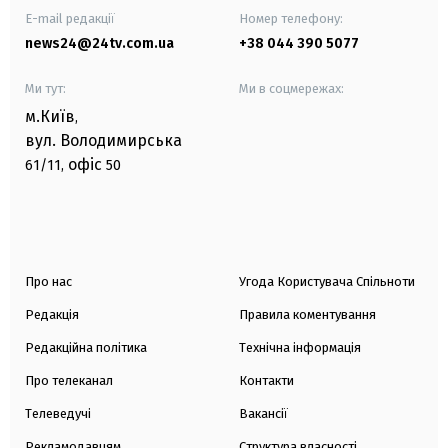
E-mail редакції
Номер телефону:
news24@24tv.com.ua
+38 044 390 5077
Ми тут:
Ми в соцмережах:
м.Київ
,
вул. Володимирська
офіс
61/11,
50
Про нас
Угода Користувача Спільноти
Редакція
Правила коментування
Редакційна політика
Технічна інформація
Про телеканал
Контакти
Телеведучі
Вакансії
Рекламодавцям
Структура власності