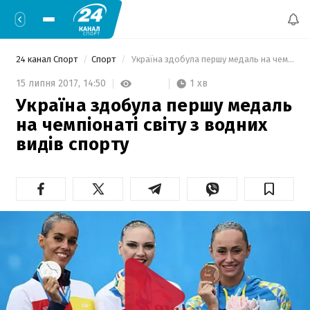
24 канал Спорт
Спорт
 Україна здобула першу медаль на чемпіонаті світу з водних видів спорту 
1 хв
15 липня 2017,
14:50
Україна здобула першу медаль
на чемпіонаті світу з водних
видів спорту