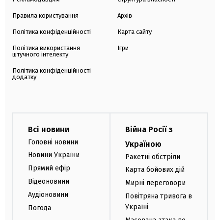
Правила користування
Архів
Політика конфіденційності
Карта сайту
Політика використання
Ігри
штучного інтелекту
Політика конфіденційності
додатку
Всі новини
Війна Росії з
Головні новини
Україною
Новини України
Ракетні обстріли
Прямий ефір
Карта бойових дій
Відеоновини
Мирні переговори
Аудіоновини
Повітряна тривога в
Україні
Погода