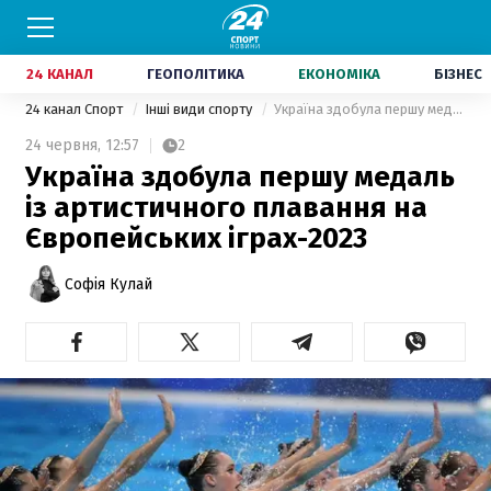
24 КАНАЛ
ГЕОПОЛІТИКА
ЕКОНОМІКА
БІЗНЕС
24 канал Спорт
Інші види спорту
Україна здобула першу медаль із артистичного плавання на Європейських іграх-2023
24 червня,
12:57
2
Україна здобула першу медаль
із артистичного плавання на
Європейських іграх-2023
Софія Кулай