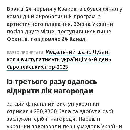
Вранці 24 червня у Кракові відбувся фінал у
командній акробатичній програмі з
артистичного плавання. Збірна України
посіла друге місце, поступившись лише
Франції, повідомляє
24 Канал.
Медальний шанс Лузан:
ВАРТО ПРОЧИТАТИ
коли виступатимуть українці у 4-й день
Європейських ігор-2023
Із третього разу вдалось
відкрити лік нагородам
За свій фінальний виступ українки
отримали 280,9800 бала та здобула свої
заслужені срібні нагороди. Нарешті
українки завоювали першу медаль України