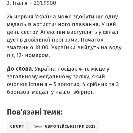
3. Італія – 201.9900
24 червня Україна може здобути ще одну
медаль із артистичного плавання. У цей
день сестри Алексіїви виступлять у фіналі
дуетів довільної програми. Початок
змагань о 18:00. Українки вийдуть на воду
під 12- номером.
До слова
. Україна посідає 4-те місце у
загальному медальному заліку, який
очолює Іспанія – 5 золотих, 4 срібних та 3
бронзові медалі у нашої збірної.
Пов'язані теми:
СПОРТ
ЄВРОПЕЙСЬКІ ІГРИ 2023