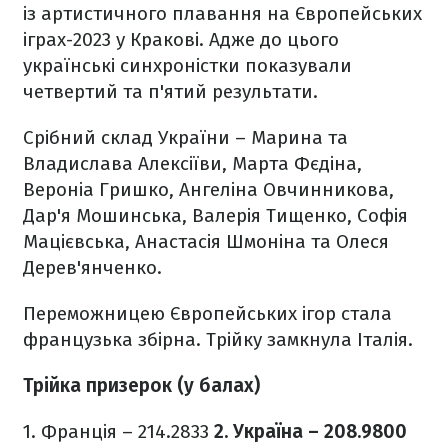
із артистичного плавання на Європейських
іграх-2023 у Кракові. Адже до цього
українські синхроністки показували
четвертий та п'ятий результати.
Срібний склад України – Марина та
Владислава Алексіїви, Марта Фєдіна,
Вероніа Гришко, Ангеліна Овчинникова,
Дар'я Мошинська, Валерія Тищенко, Софія
Мацієвська, Анастасія Шмоніна та Олеся
Дерев'янченко.
Переможницею Європейських ігор стала
французька збірна. Трійку замкнула Італія.
Трійка призерок (у балах)
1. Франція – 214.2833
2. Україна – 208.9800