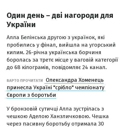
Один день – дві нагороди для
України
Алла Белінська другою з українок, які
пробились у фінал, вийшла на угорський
килим. 26-річна українська борчиня
боролась за третє місце у ваговій категорії
до 68 кілограмів, повідомляє 24 канал.
Олександра Хоменець
ВАРТО ПРОЧИТАТИ
принесла Україні "срібло" чемпіонату
Європи з боротьби
У бронзовій сутичці Алла зустрілась з
чешкою Аделою Ханзличковою. Чешка
через пасивну боротьбу отримала 30