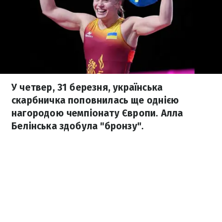
У четвер, 31 березня, українська
скарбничка поповнилась ще однією
нагородою чемпіонату Європи. Алла
Белінська здобула "бронзу".