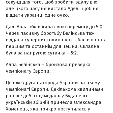
секунд для того, щоб зробити вдалу дію,
але цього часу не вистало Аделі, щоб не
віддати українці одне очко.
Далі Алла збільшила свою перемогу до 5:0.
Через пасивну боротьбу Белінська теж
віддала суперниці один пункт. Але він став
першим та останнім для чешки. Складна
була за напругою сутичка – 5:2.
Алла Белінська – бронзова призерка
чемпіонату Європи.
Це вже друга нагорода України на цьому
чемпіонаті Європи. Декількома хвилинами
раніше дебютну медаль у Будапешті
українській збірній принесла Олександра
Хоменець, яка прикро поступилась у