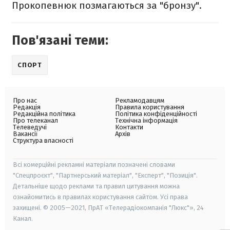
Прокопевнюк позмагаються за "бронзу".
Пов'язані теми:
СПОРТ
Про нас
Рекламодавцям
Редакція
Правила користування
Редакційна політика
Політика конфіденційності
Про телеканал
Технічна інформація
Телеведучі
Контакти
Вакансії
Архів
Структура власності
Всі комерційні рекламні матеріали позначені словами
"Спецпроєкт", "Партнерський матеріал", "Експерт", "Позиція".
Детальніше щодо реклами та правил цитування можна
ознайомитись в правилах користування сайтом. Усі права
захищені. © 2005—2021, ПрАТ «Телерадіокомпанія "Люкс"», 24
Канал.