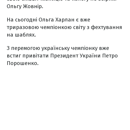
Ольгу Жовнір.
На сьогодні Ольга Харлан є вже
триразовою чемпіонкою світу з фехтування
на шаблях.
З перемогою українську чемпіонку вже
встиг привітати Президент України Петро
Порошенко.