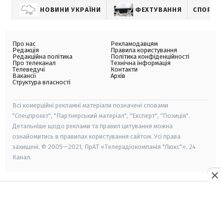
НОВИНИ УКРАЇНИ
ФЕХТУВАННЯ
СПОРТ
Про нас
Рекламодавцям
Редакція
Правила користування
Редакційна політика
Політика конфіденційності
Про телеканал
Технічна інформація
Телеведучі
Контакти
Вакансії
Архів
Структура власності
Всі комерційні рекламні матеріали позначені словами
"Спецпроєкт", "Партнерський матеріал", "Експерт", "Позиція".
Детальніше щодо реклами та правил цитування можна
ознайомитись в правилах користування сайтом. Усі права
захищені. © 2005—2021, ПрАТ «Телерадіокомпанія "Люкс"», 24
Канал.