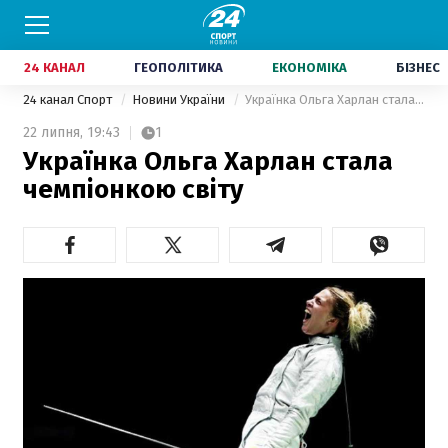
24 КАНАЛ
ГЕОПОЛІТИКА
ЕКОНОМІКА
БІЗНЕС
24 канал Спорт
Новини України
Українка Ольга Харлан стала чемпіонкою світу
22 липня,
19:43
1
Українка Ольга Харлан стала
чемпіонкою світу