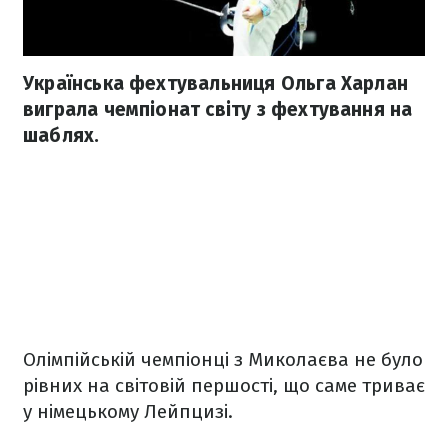
Українська фехтувальниця Ольга Харлан
виграла чемпіонат світу з фехтування на
шаблях.
Олімпійській чемпіонці з Миколаєва не було
рівних на світовій першості, що саме триває
у німецькому Лейпцизі.