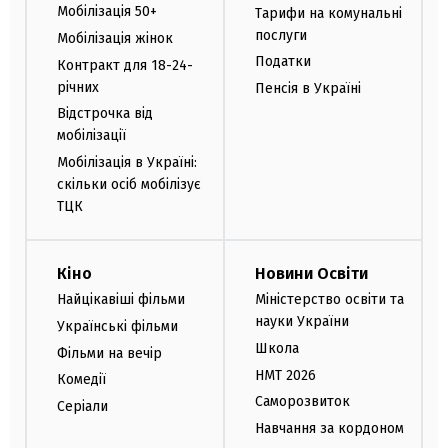
Мобілізація 50+
Тарифи на комунальні
послуги
Мобілізація жінок
Податки
Контракт для 18-24-
річних
Пенсія в Україні
Відстрочка від
мобілізації
Мобілізація в Україні:
скільки осіб мобілізує
ТЦК
Кіно
Новини Освіти
Найцікавіші фільми
Міністерство освіти та
науки України
Українські фільми
Школа
Фільми на вечір
НМТ 2026
Комедії
Саморозвиток
Серіали
Навчання за кордоном