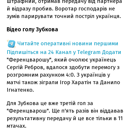
штрафний, отримав передачу від партнера
й відразу пробив. Воротар господарів не
зумів парирувати точний постріл українця.
Відео голу Зубкова
Читайте оперативні новини першими
Підпишіться на 24 Канал у Telegram
Додати
"Ференцварошу", який очолює українець
Сергій Ребров, вдалося здобути перемогу з
розгромним рахунком 4:0. З українців у
матчі також зіграли Ігор Харатін та Данило
Ігнатенко.
Для Зубкова це вже третій гол за
"Ференцварош". Ще п'ять разів він віддавав
результативну передачу й це все тільки в 11
мтачах.