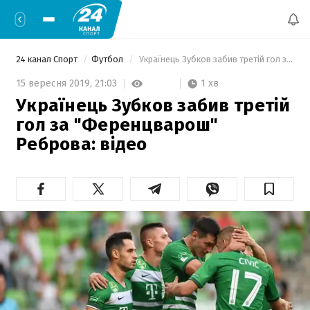
24 канал Спорт
Футбол
 Українець Зубков забив третій гол за "Ференцварош" Реброва: відео 
1 хв
15 вересня 2019,
21:03
Українець Зубков забив третій
гол за "Ференцварош"
Реброва: відео