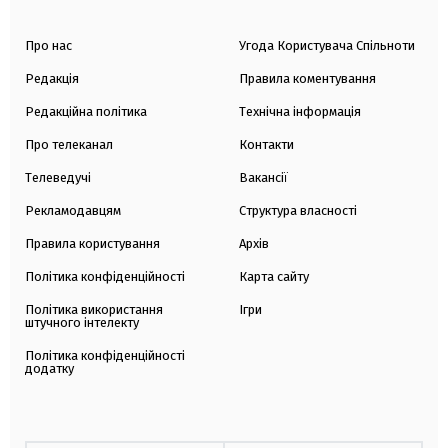
Про нас
Угода Користувача Спільноти
Редакція
Правила коментування
Редакційна політика
Технічна інформація
Про телеканал
Контакти
Телеведучі
Вакансії
Рекламодавцям
Структура власності
Правила користування
Архів
Політика конфіденційності
Карта сайту
Політика використання
Ігри
штучного інтелекту
Політика конфіденційності
додатку