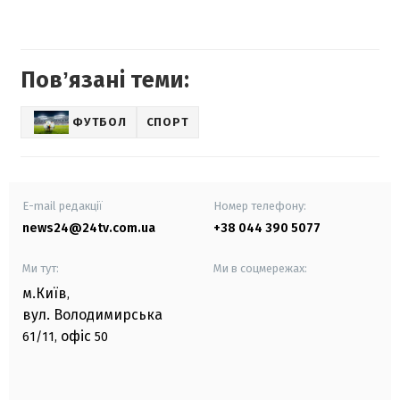
Повʼязані теми:
ФУТБОЛ
СПОРТ
E-mail редакції
Номер телефону:
news24@24tv.com.ua
+38 044 390 5077
Ми тут:
Ми в соцмережах:
м.Київ
,
вул. Володимирська
офіс
61/11,
50