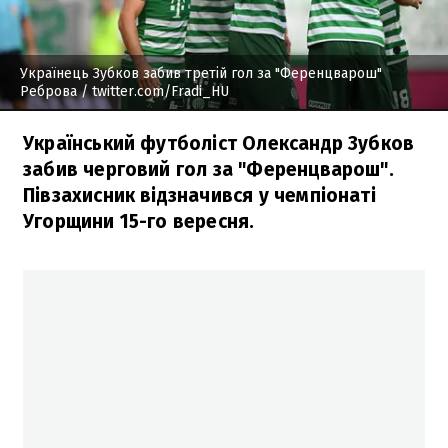
Українець Зубков забив третій гол за "Ференцварош"
Реброва
/ twitter.com/Fradi_HU
Український футболіст Олександр Зубков
забив черговий гол за "Ференцварош".
Півзахисник відзначився у чемпіонаті
Угорщини 15-го вересня.