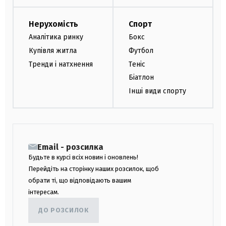
Нерухомість
Спорт
Аналітика ринку
Бокс
Купівля житла
Футбол
Тренди і натхнення
Теніс
Біатлон
Інші види спорту
Email - розсилка
Будьте в курсі всіх новин і оновлень!
Перейдіть на сторінку наших розсилок, щоб
обрати ті, що відповідають вашим
інтересам.
ДО РОЗСИЛОК