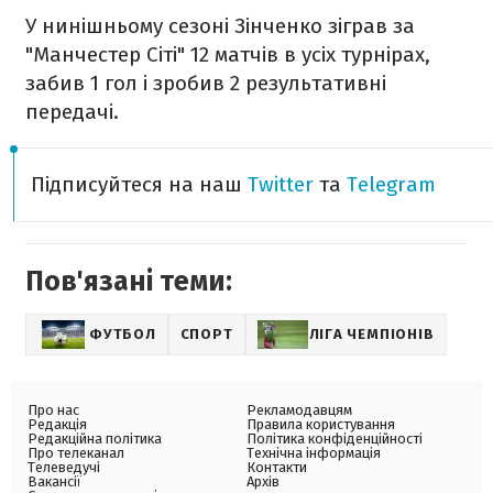
У нинішньому сезоні Зінченко зіграв за
"Манчестер Сіті" 12 матчів в усіх турнірах,
забив 1 гол і зробив 2 результативні
передачі.
Підписуйтеся на наш
Twitter
та
Telegram
Пов'язані теми:
ФУТБОЛ
СПОРТ
ЛІГА ЧЕМПІОНІВ
Про нас
Рекламодавцям
Редакція
Правила користування
Редакційна політика
Політика конфіденційності
Про телеканал
Технічна інформація
Телеведучі
Контакти
Вакансії
Архів