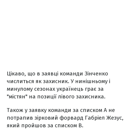
Цікаво, що в заявці команди Зінченко
числиться як захисник. У нинішньому і
минулому сезонах українець грає за
"містян" на позиції лівого захисника.
Також у заявку команди за списком А не
потрапив зірковий форвард Габріел Жезус,
який пройшов за списком В.