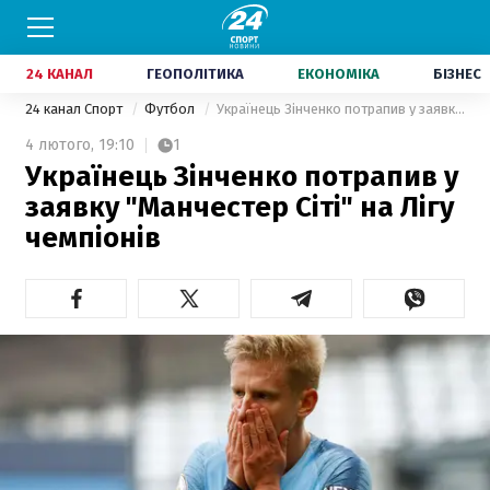
24 КАНАЛ
ГЕОПОЛІТИКА
ЕКОНОМІКА
БІЗНЕС
24 канал Спорт
Футбол
Українець Зінченко потрапив у заявку "Манчестер Сіті" на Лігу чемпіонів
4 лютого,
19:10
1
Українець Зінченко потрапив у
заявку "Манчестер Сіті" на Лігу
чемпіонів