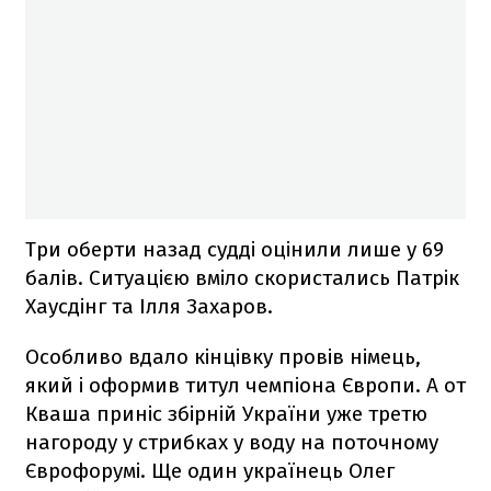
Три оберти назад судді оцінили лише у 69
балів. Ситуацією вміло скористались Патрік
Хаусдінг та Ілля Захаров.
Особливо вдало кінцівку провів німець,
який і оформив титул чемпіона Європи. А от
Кваша приніс збірній України уже третю
нагороду у стрибках у воду на поточному
Єврофорумі. Ще один українець Олег