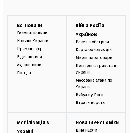
Всі новини
Війна Росії з
Головні новини
Україною
Новини України
Ракетні обстріли
Прямий ефір
Карта бойових дій
Відеоновини
Мирні переговори
Аудіоновини
Повітряна тривога в
Україні
Погода
Масована атака по
Україні
Вибухи у Росії
Втрати ворога
Мобілізація в
Новини економіки
Ціна нафти
Україні