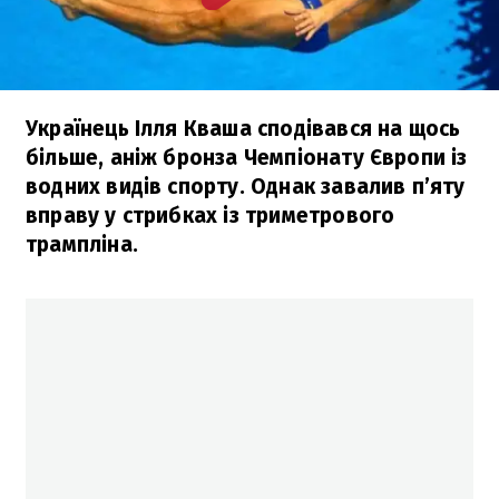
Українець Ілля Кваша сподівався на щось
більше, аніж бронза Чемпіонату Європи із
водних видів спорту. Однак завалив п’яту
вправу у стрибках із триметрового
трампліна.